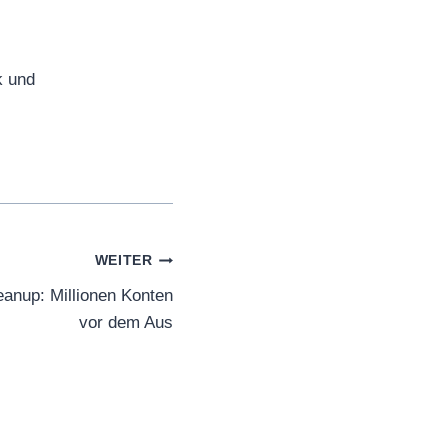
k und
WEITER
anup: Millionen Konten
vor dem Aus