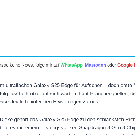
asse keine News, folge mir auf
WhatsApp
,
Mastodon
oder
Google
m ultraflachen Galaxy S25 Edge für Aufsehen – doch erste 
olg lässt offenbar auf sich warten. Laut Branchenquellen, di
esse deutlich hinter den Erwartungen zurück.
rn Dicke gehört das Galaxy S25 Edge zu den schlanksten P
tete es mit einem leistungsstarken Snapdragon 8 Gen 3 Chi