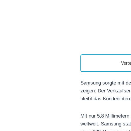
Verp
Samsung sorgte mit de
zeigen: Der Verkaufserf
bleibt das Kundeninter
Mit nur 5,8 Millimete
weltweit. Samsung stat