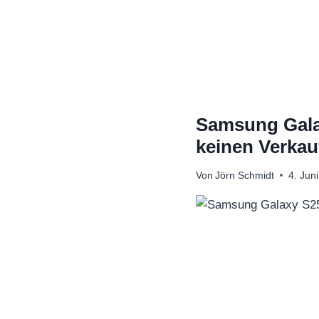
Zum
Inhalt
springen
Samsung Galax
keinen Verkau
Von
Jörn Schmidt
4. Jun