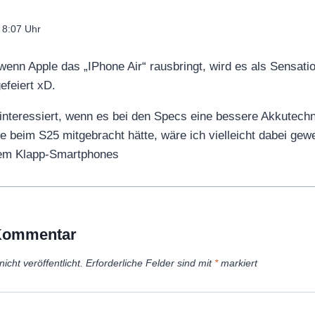
 8:07 Uhr
wenn Apple das „IPhone Air“ rausbringt, wird es als Sensatio
efeiert xD.
nteressiert, wenn es bei den Specs eine bessere Akkutechn
ie beim S25 mitgebracht hätte, wäre ich vielleicht dabei ge
nem Klapp-Smartphones
 Kommentar
icht veröffentlicht.
Erforderliche Felder sind mit
*
markiert