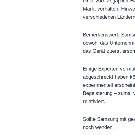
einer 200-Megapixel-H
Markt verhalten. Hinwe
verschiedenen Ländern 
Bemerkenswert: Samsung
obwohl das Unternehme
das Gerät zuerst ersch
Einige Experten vermut
abgeschreckt haben kö
experimentell erschein
Begeisterung – zumal v
relativiert.
Sollte Samsung mit gez
noch wenden.