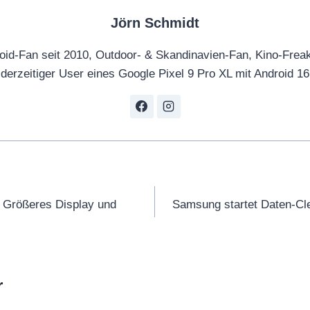
Jörn Schmidt
oid-Fan seit 2010, Outdoor- & Skandinavien-Fan, Kino-Frea
derzeitiger User eines Google Pixel 9 Pro XL mit Android 16
tion
 Größeres Display und
Samsung startet Daten-Cle
r