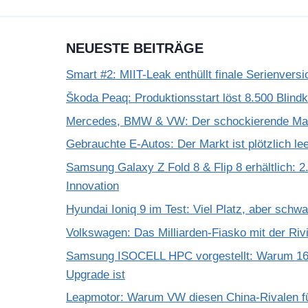
NEUESTE BEITRÄGE
Smart #2: MIIT-Leak enthüllt finale Serienversi
Škoda Peaq: Produktionsstart löst 8.500 Blind
Mercedes, BMW & VW: Der schockierende Mar
Gebrauchte E-Autos: Der Markt ist plötzlich le
Samsung Galaxy Z Fold 8 & Flip 8 erhältlich: 2.
Innovation
Hyundai Ioniq 9 im Test: Viel Platz, aber schw
Volkswagen: Das Milliarden-Fiasko mit der Riv
Samsung ISOCELL HPC vorgestellt: Warum 16
Upgrade ist
Leapmotor: Warum VW diesen China-Rivalen f