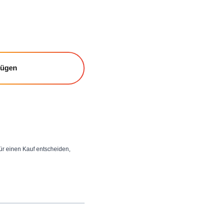
fügen
 für einen Kauf entscheiden,