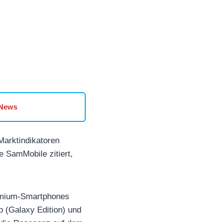
 News
Marktindikatoren
e SamMobile zitiert,
remium-Smartphones
p (Galaxy Edition) und