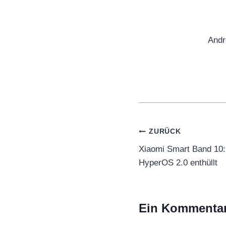
Andr
Beitragsnaviga
ZURÜCK
Xiaomi Smart Band 10:
HyperOS 2.0 enthüllt
Ein Kommenta