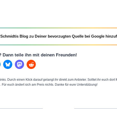
Schmidtis Blog zu Deiner bevorzugten Quelle bei Google hinzu
l? Dann teile ihn mit deinen Freunden!
inks. Durch einen Klick darauf gelangt ihr direkt zum Anbieter. Solltet ihr euch dort
n. Für euch ändert sich am Preis nichts. Danke für eure Unterstützung!