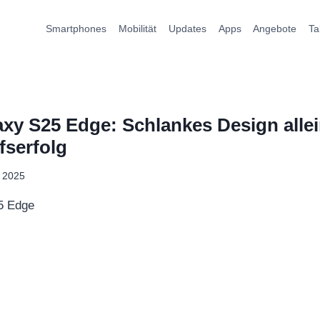
Smartphones
Mobilität
Updates
Apps
Angebote
Ta
y S25 Edge: Schlankes Design allein
fserfolg
i 2025