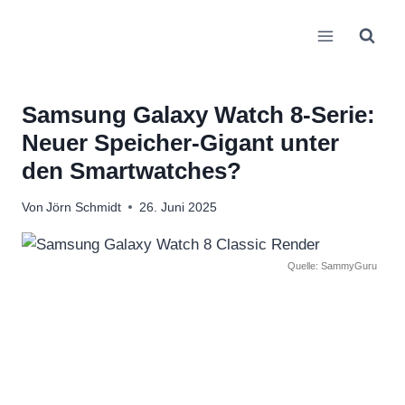
Zum
Inhalt
springen
Samsung Galaxy Watch 8-Serie:
Neuer Speicher-Gigant unter
den Smartwatches?
Von
Jörn Schmidt
26. Juni 2025
Quelle: SammyGuru