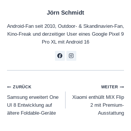
Jörn Schmidt
Android-Fan seit 2010, Outdoor- & Skandinavien-Fan,
Kino-Freak und derzeitiger User eines Google Pixel 9
Pro XL mit Android 16
Beitragsnavigation
ZURÜCK
WEITER
Samsung erweitert One
Xiaomi enthüllt MIX Flip
UI 8 Entwicklung auf
2 mit Premium-
ältere Foldable-Geräte
Ausstattung