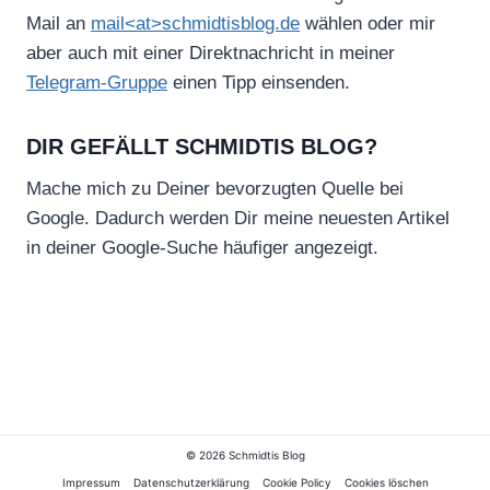
Mail an
mail<at>schmidtisblog.de
wählen oder mir
aber auch mit einer Direktnachricht in meiner
Telegram-Gruppe
einen Tipp einsenden.
DIR GEFÄLLT SCHMIDTIS BLOG?
Mache mich zu Deiner bevorzugten Quelle bei
Google. Dadurch werden Dir meine neuesten Artikel
in deiner Google-Suche häufiger angezeigt.
© 2026 Schmidtis Blog
Impressum
Datenschutzerklärung
Cookie Policy
Cookies löschen