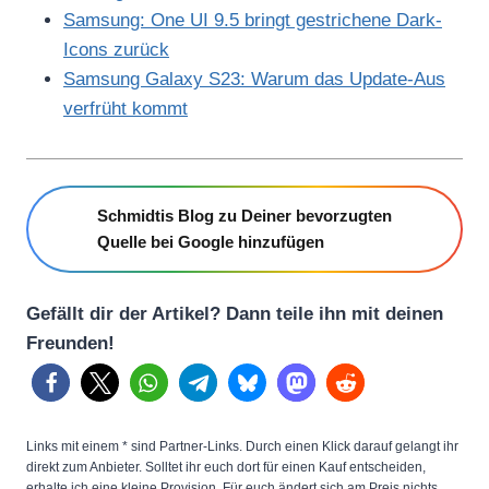
Samsung: One UI 9.5 bringt gestrichene Dark-
Icons zurück
Samsung Galaxy S23: Warum das Update-Aus
verfrüht kommt
Schmidtis Blog zu Deiner bevorzugten
Quelle bei Google hinzufügen
Gefällt dir der Artikel? Dann teile ihn mit deinen
Freunden!
Links mit einem * sind Partner-Links. Durch einen Klick darauf gelangt ihr
direkt zum Anbieter. Solltet ihr euch dort für einen Kauf entscheiden,
erhalte ich eine kleine Provision. Für euch ändert sich am Preis nichts.