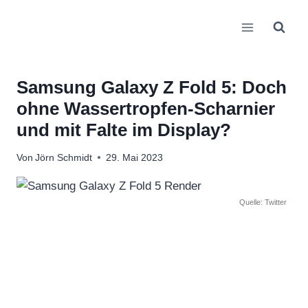
Zum
Inhalt
springen
Samsung Galaxy Z Fold 5: Doch
ohne Wassertropfen-Scharnier
und mit Falte im Display?
Von
Jörn Schmidt
29. Mai 2023
Quelle: Twitter