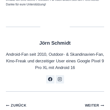
Danke für eure Unterstützung!
Jörn Schmidt
Android-Fan seit 2010, Outdoor- & Skandinavien-Fan,
Kino-Freak und derzeitiger User eines Google Pixel 9
Pro XL mit Android 16
Beitragsnavigation
ZURÜCK
WEITER