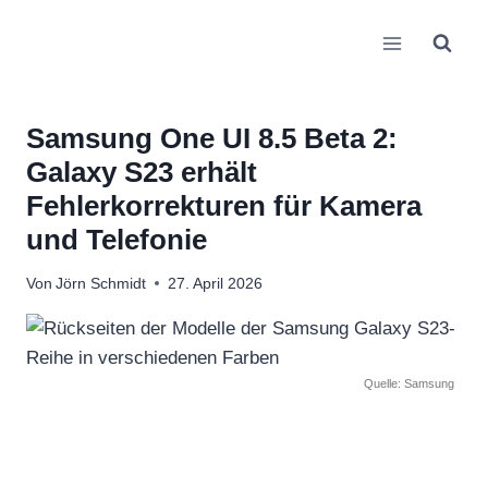
Zum
Inhalt
springen
Samsung One UI 8.5 Beta 2:
Galaxy S23 erhält
Fehlerkorrekturen für Kamera
und Telefonie
Von
Jörn Schmidt
27. April 2026
Quelle: Samsung