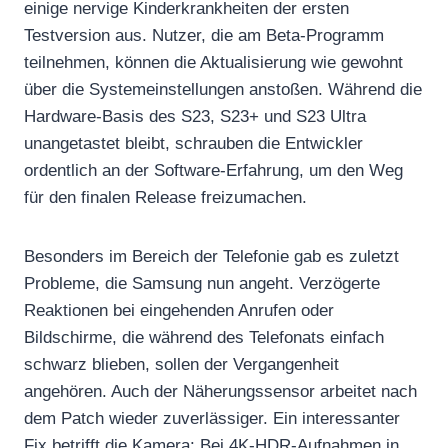
einige nervige Kinderkrankheiten der ersten
Testversion aus. Nutzer, die am Beta-Programm
teilnehmen, können die Aktualisierung wie gewohnt
über die Systemeinstellungen anstoßen. Während die
Hardware-Basis des S23, S23+ und S23 Ultra
unangetastet bleibt, schrauben die Entwickler
ordentlich an der Software-Erfahrung, um den Weg
für den finalen Release freizumachen.
Besonders im Bereich der Telefonie gab es zuletzt
Probleme, die Samsung nun angeht. Verzögerte
Reaktionen bei eingehenden Anrufen oder
Bildschirme, die während des Telefonats einfach
schwarz blieben, sollen der Vergangenheit
angehören. Auch der Näherungssensor arbeitet nach
dem Patch wieder zuverlässiger. Ein interessanter
Fix betrifft die Kamera: Bei 4K-HDR-Aufnahmen in