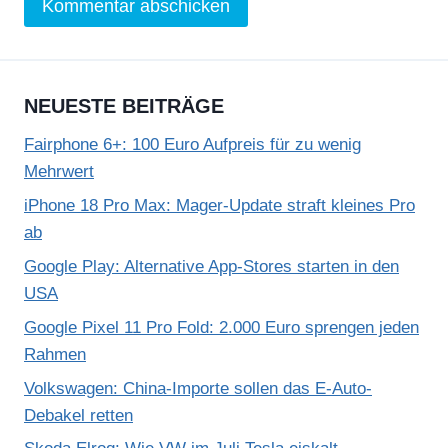
NEUESTE BEITRÄGE
Fairphone 6+: 100 Euro Aufpreis für zu wenig
Mehrwert
iPhone 18 Pro Max: Mager-Update straft kleines Pro
ab
Google Play: Alternative App-Stores starten in den
USA
Google Pixel 11 Pro Fold: 2.000 Euro sprengen jeden
Rahmen
Volkswagen: China-Importe sollen das E-Auto-
Debakel retten