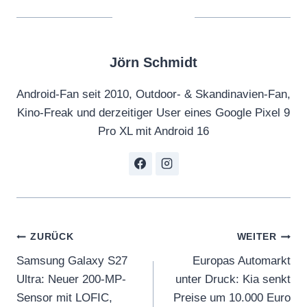
Jörn Schmidt
Android-Fan seit 2010, Outdoor- & Skandinavien-Fan,
Kino-Freak und derzeitiger User eines Google Pixel 9
Pro XL mit Android 16
Beitragsnavigation
ZURÜCK
WEITER
Samsung Galaxy S27
Europas Automarkt
Ultra: Neuer 200-MP-
unter Druck: Kia senkt
Sensor mit LOFIC,
Preise um 10.000 Euro