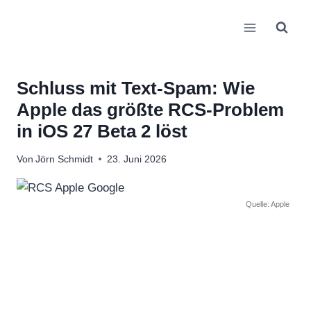
Zum
Inhalt
springen
Schluss mit Text-Spam: Wie
Apple das größte RCS-Problem
in iOS 27 Beta 2 löst
Von
Jörn Schmidt
23. Juni 2026
Quelle: Apple