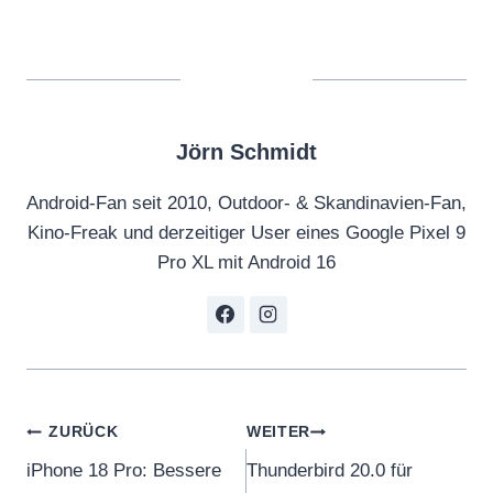
Jörn Schmidt
Android-Fan seit 2010, Outdoor- & Skandinavien-Fan,
Kino-Freak und derzeitiger User eines Google Pixel 9
Pro XL mit Android 16
Beitragsnavigation
ZURÜCK
WEITER
iPhone 18 Pro: Bessere
Thunderbird 20.0 für