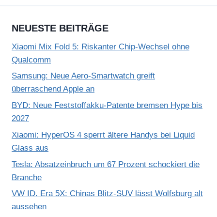
NEUESTE BEITRÄGE
Xiaomi Mix Fold 5: Riskanter Chip-Wechsel ohne
Qualcomm
Samsung: Neue Aero-Smartwatch greift
überraschend Apple an
BYD: Neue Feststoffakku-Patente bremsen Hype bis
2027
Xiaomi: HyperOS 4 sperrt ältere Handys bei Liquid
Glass aus
Tesla: Absatzeinbruch um 67 Prozent schockiert die
Branche
VW ID. Era 5X: Chinas Blitz-SUV lässt Wolfsburg alt
aussehen