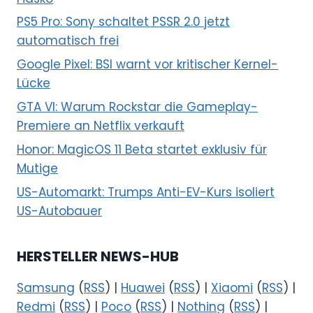
PS5 Pro: Sony schaltet PSSR 2.0 jetzt
automatisch frei
Google Pixel: BSI warnt vor kritischer Kernel-
Lücke
GTA VI: Warum Rockstar die Gameplay-
Premiere an Netflix verkauft
Honor: MagicOS 11 Beta startet exklusiv für
Mutige
US-Automarkt: Trumps Anti-EV-Kurs isoliert
US-Autobauer
HERSTELLER NEWS-HUB
Samsung
(
RSS
) |
Huawei
(
RSS
) |
Xiaomi
(
RSS
) |
Redmi
(
RSS
) |
Poco
(
RSS
) |
Nothing
(
RSS
) |