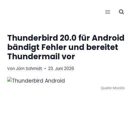
Zum
Inhalt
springen
Thunderbird 20.0 für Android
bändigt Fehler und bereitet
Thundermail vor
Von
Jörn Schmidt
23. Juni 2026
Quelle: Mozilla