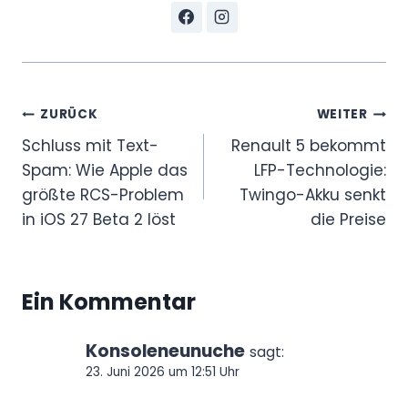
Beitragsnavigation
ZURÜCK
WEITER
Schluss mit Text-
Renault 5 bekommt
Spam: Wie Apple das
LFP-Technologie:
größte RCS-Problem
Twingo-Akku senkt
in iOS 27 Beta 2 löst
die Preise
Ein Kommentar
Konsoleneunuche
sagt:
23. Juni 2026 um 12:51 Uhr