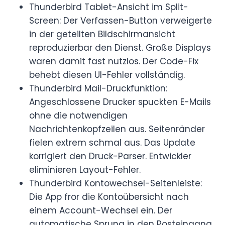
Thunderbird Tablet-Ansicht im Split-
Screen: Der Verfassen-Button verweigerte
in der geteilten Bildschirmansicht
reproduzierbar den Dienst. Große Displays
waren damit fast nutzlos. Der Code-Fix
behebt diesen UI-Fehler vollständig.
Thunderbird Mail-Druckfunktion:
Angeschlossene Drucker spuckten E-Mails
ohne die notwendigen
Nachrichtenkopfzeilen aus. Seitenränder
fielen extrem schmal aus. Das Update
korrigiert den Druck-Parser. Entwickler
eliminieren Layout-Fehler.
Thunderbird Kontowechsel-Seitenleiste:
Die App fror die Kontoübersicht nach
einem Account-Wechsel ein. Der
automatische Sprung in den Posteingang