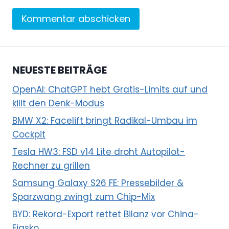
NEUESTE BEITRÄGE
OpenAI: ChatGPT hebt Gratis-Limits auf und
killt den Denk-Modus
BMW X2: Facelift bringt Radikal-Umbau im
Cockpit
Tesla HW3: FSD v14 Lite droht Autopilot-
Rechner zu grillen
Samsung Galaxy S26 FE: Pressebilder &
Sparzwang zwingt zum Chip-Mix
BYD: Rekord-Export rettet Bilanz vor China-
Fiasko