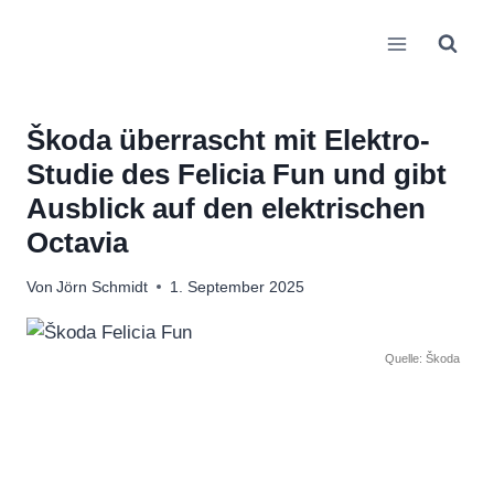
Zum
Inhalt
springen
Škoda überrascht mit Elektro-
Studie des Felicia Fun und gibt
Ausblick auf den elektrischen
Octavia
Von
Jörn Schmidt
1. September 2025
Quelle: Škoda