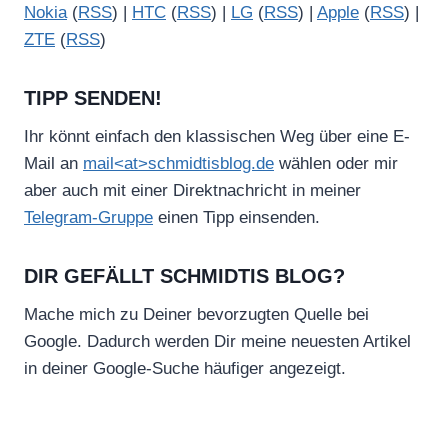
Nokia
(
RSS
) |
HTC
(
RSS
) |
LG
(
RSS
) |
Apple
(
RSS
) |
ZTE
(
RSS
)
TIPP SENDEN!
Ihr könnt einfach den klassischen Weg über eine E-
Mail an
mail<at>schmidtisblog.de
wählen oder mir
aber auch mit einer Direktnachricht in meiner
Telegram-Gruppe
einen Tipp einsenden.
DIR GEFÄLLT SCHMIDTIS BLOG?
Mache mich zu Deiner bevorzugten Quelle bei
Google. Dadurch werden Dir meine neuesten Artikel
in deiner Google-Suche häufiger angezeigt.