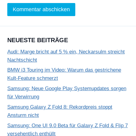
NEUESTE BEITRÄGE
Audi: Marge bricht auf 5 % ein, Neckarsulm streicht
Nachtschicht
BMW i3 Touring im Video: Warum das gestrichene
Kult-Feature schmerzt
Samsung: Neue Google Play Systemupdates sorgen
für Verwirrung
Samsung Galaxy Z Fold 8: Rekordpreis stoppt
Ansturm nicht
Samsung: One UI 9.0 Beta für Galaxy Z Fold & Flip 7
versehentlich enthüllt