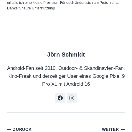
erhalte ich eine kleine Provision. Für euch ändert sich am Preis nichts.
Danke für eure Unterstützung!
Jörn Schmidt
Android-Fan seit 2010, Outdoor- & Skandinavien-Fan,
Kino-Freak und derzeitiger User eines Google Pixel 9
Pro XL mit Android 16
Beitragsnavigation
ZURÜCK
WEITER