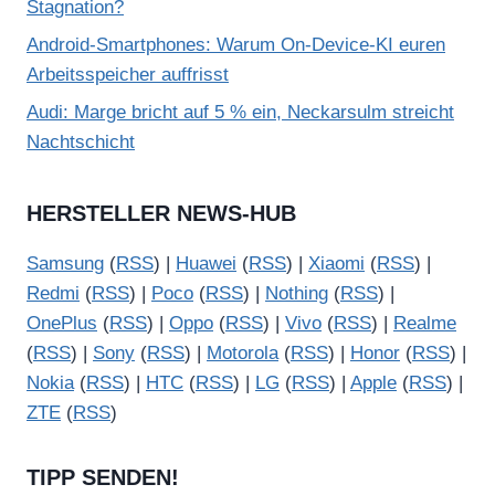
Stagnation?
Android-Smartphones: Warum On-Device-KI euren
Arbeitsspeicher auffrisst
Audi: Marge bricht auf 5 % ein, Neckarsulm streicht
Nachtschicht
HERSTELLER NEWS-HUB
Samsung
(
RSS
) |
Huawei
(
RSS
) |
Xiaomi
(
RSS
) |
Redmi
(
RSS
) |
Poco
(
RSS
) |
Nothing
(
RSS
) |
OnePlus
(
RSS
) |
Oppo
(
RSS
) |
Vivo
(
RSS
) |
Realme
(
RSS
) |
Sony
(
RSS
) |
Motorola
(
RSS
) |
Honor
(
RSS
) |
Nokia
(
RSS
) |
HTC
(
RSS
) |
LG
(
RSS
) |
Apple
(
RSS
) |
ZTE
(
RSS
)
TIPP SENDEN!