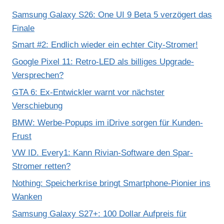
Samsung Galaxy S26: One UI 9 Beta 5 verzögert das
Finale
Smart #2: Endlich wieder ein echter City-Stromer!
Google Pixel 11: Retro-LED als billiges Upgrade-
Versprechen?
GTA 6: Ex-Entwickler warnt vor nächster
Verschiebung
BMW: Werbe-Popups im iDrive sorgen für Kunden-
Frust
VW ID. Every1: Kann Rivian-Software den Spar-
Stromer retten?
Nothing: Speicherkrise bringt Smartphone-Pionier ins
Wanken
Samsung Galaxy S27+: 100 Dollar Aufpreis für