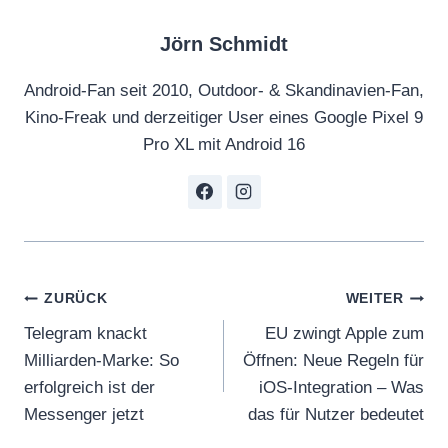
Jörn Schmidt
Android-Fan seit 2010, Outdoor- & Skandinavien-Fan,
Kino-Freak und derzeitiger User eines Google Pixel 9
Pro XL mit Android 16
Beitragsnavigation
ZURÜCK
WEITER
Telegram knackt
EU zwingt Apple zum
Milliarden-Marke: So
Öffnen: Neue Regeln für
erfolgreich ist der
iOS-Integration – Was
Messenger jetzt
das für Nutzer bedeutet