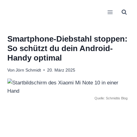
Zum
Inhalt
springen
Smartphone-Diebstahl stoppen:
So schützt du dein Android-
Handy optimal
Von
Jörn Schmidt
20. März 2025
Quelle: Schmidtis Blog