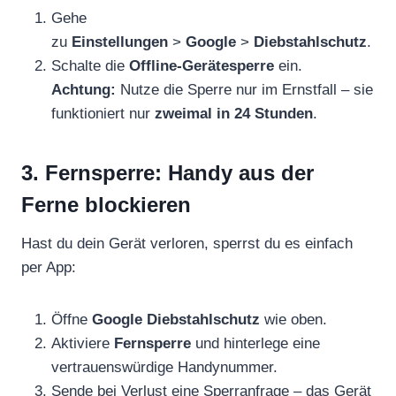
Gehe
zu
Einstellungen
>
Google
>
Diebstahlschutz
.
Schalte die
Offline-Gerätesperre
ein.
Achtung:
Nutze die Sperre nur im Ernstfall – sie
funktioniert nur
zweimal in 24 Stunden
.
3. Fernsperre: Handy aus der
Ferne blockieren
Hast du dein Gerät verloren, sperrst du es einfach
per App:
Öffne
Google Diebstahlschutz
wie oben.
Aktiviere
Fernsperre
und hinterlege eine
vertrauenswürdige Handynummer.
Sende bei Verlust eine Sperranfrage – das Gerät