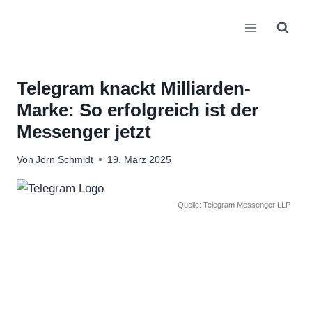
Zum
Inhalt
springen
Telegram knackt Milliarden-
Marke: So erfolgreich ist der
Messenger jetzt
Von
Jörn Schmidt
19. März 2025
Quelle: Telegram Messenger LLP