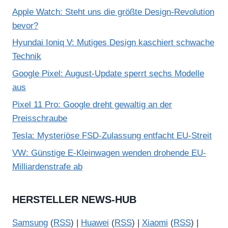
Apple Watch: Steht uns die größte Design-Revolution
bevor?
Hyundai Ioniq V: Mutiges Design kaschiert schwache
Technik
Google Pixel: August-Update sperrt sechs Modelle
aus
Pixel 11 Pro: Google dreht gewaltig an der
Preisschraube
Tesla: Mysteriöse FSD-Zulassung entfacht EU-Streit
VW: Günstige E-Kleinwagen wenden drohende EU-
Milliardenstrafe ab
HERSTELLER NEWS-HUB
Samsung
(
RSS
) |
Huawei
(
RSS
) |
Xiaomi
(
RSS
) |