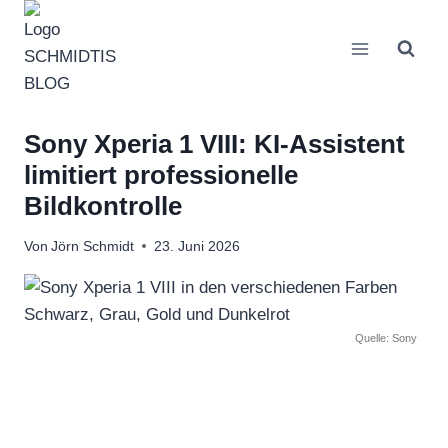
Zum
Inhalt
springen
Sony Xperia 1 VIII: KI-Assistent
limitiert professionelle
Bildkontrolle
Von
Jörn Schmidt
23. Juni 2026
Quelle: Sony