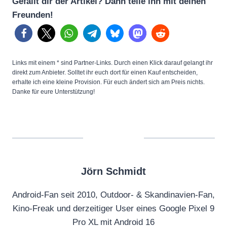
Gefällt dir der Artikel? Dann teile ihn mit deinen
Freunden!
Links mit einem * sind Partner-Links. Durch einen Klick darauf gelangt ihr
direkt zum Anbieter. Solltet ihr euch dort für einen Kauf entscheiden,
erhalte ich eine kleine Provision. Für euch ändert sich am Preis nichts.
Danke für eure Unterstützung!
Jörn Schmidt
Android-Fan seit 2010, Outdoor- & Skandinavien-Fan,
Kino-Freak und derzeitiger User eines Google Pixel 9
Pro XL mit Android 16