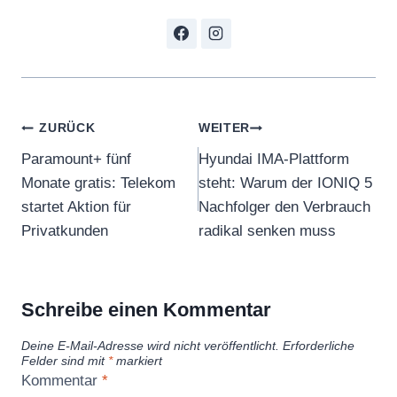
Beitragsnavigation
ZURÜCK
WEITER
Paramount+ fünf
Hyundai IMA-Plattform
Monate gratis: Telekom
steht: Warum der IONIQ 5
startet Aktion für
Nachfolger den Verbrauch
Privatkunden
radikal senken muss
Schreibe einen Kommentar
Deine E-Mail-Adresse wird nicht veröffentlicht.
Erforderliche
Felder sind mit
*
markiert
Kommentar
*