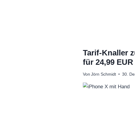
Zum
Inhalt
springen
Tarif-Knaller
für 24,99 EUR
Von
Jörn Schmidt
30. D