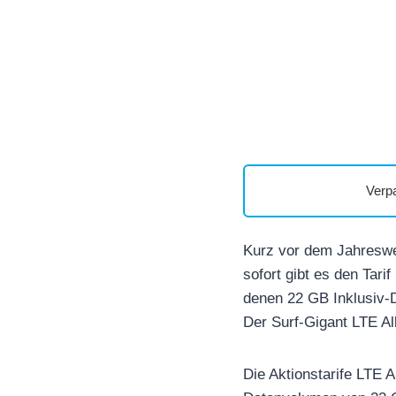
Verp
Kurz vor dem Jahreswe
sofort gibt es den Tari
denen 22 GB Inklusiv-D
Der Surf-Gigant LTE Al
Die Aktionstarife LTE 