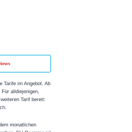
 News
ve Tarife im Angebot. Ab
Für alldiejenigen,
eiteren Tarif bereit:
ch.
 dem monatlichen