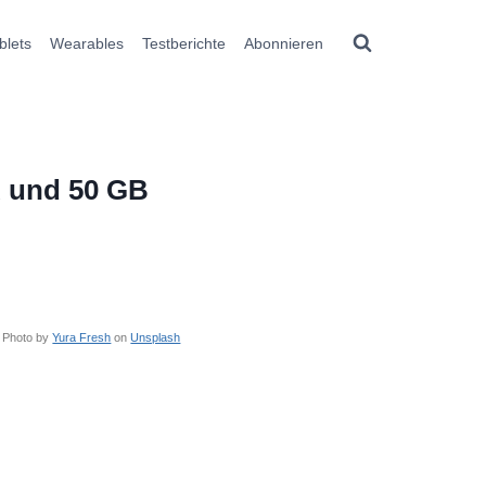
blets
Wearables
Testberichte
Abonnieren
R und 50 GB
Photo by
Yura Fresh
on
Unsplash