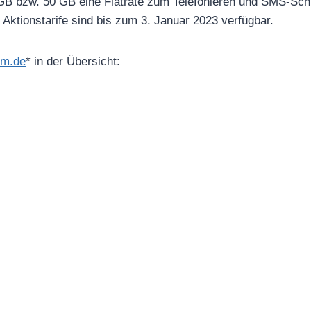
B bzw. 50 GB eine Flatrate zum Telefonieren und SMS-Sch
e Aktionstarife sind bis zum 3. Januar 2023 verfügbar.
im.de
* in der Übersicht: