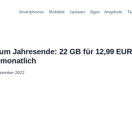
Smartphones
Mobilität
Updates
Apps
Angebote
Ta
 zum Jahresende: 22 GB für 12,99 EU
 monatlich
ezember 2022