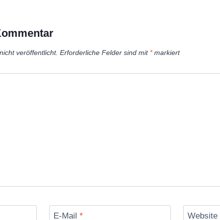
 Kommentar
icht veröffentlicht.
Erforderliche Felder sind mit
*
markiert
E-Mail
*
Website