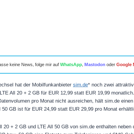
asse keine News, folge mir auf
WhatsApp
,
Mastodon
oder
Google
chsel hat der Mobilfunkanbieter
sim.de
* noch zwei attrakti
f LTE All 20 + 2 GB für EUR 12,99 statt EUR 19,99 monatlich. 
atenvolumen pro Monat nicht ausreichen, hält sim.de einen w
l 50 GB ist für EUR 24,99 statt EUR 29,99 pro Monat erhältli
All 20 + 2 GB und LTE All 50 GB von sim.de enthalten neben