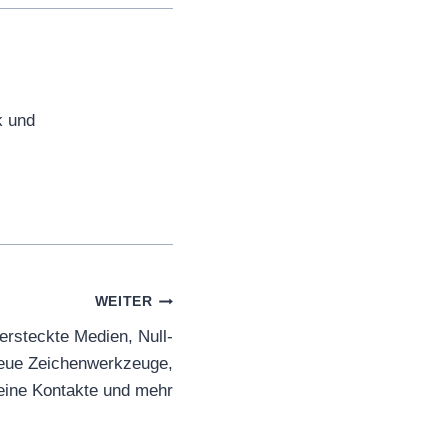
k und
WEITER
ersteckte Medien, Null-
neue Zeichenwerkzeuge,
 deine Kontakte und mehr