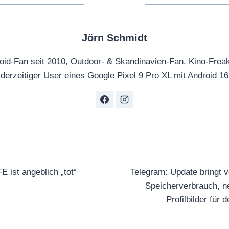
Jörn Schmidt
oid-Fan seit 2010, Outdoor- & Skandinavien-Fan, Kino-Frea
derzeitiger User eines Google Pixel 9 Pro XL mit Android 16
tion
 ist angeblich „tot“
Telegram: Update bringt v
Speicherverbrauch, 
Profilbilder für