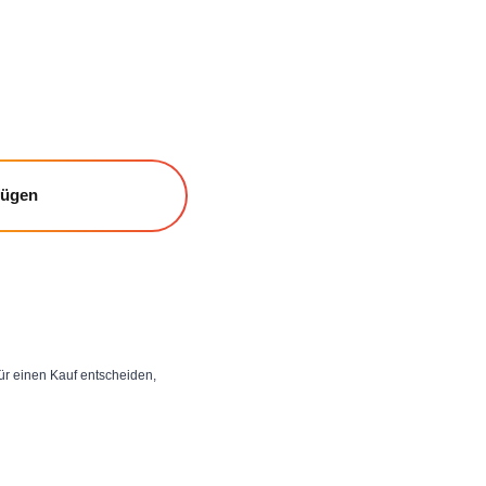
fügen
 für einen Kauf entscheiden,