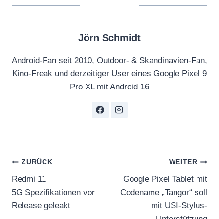
Jörn Schmidt
Android-Fan seit 2010, Outdoor- & Skandinavien-Fan,
Kino-Freak und derzeitiger User eines Google Pixel 9
Pro XL mit Android 16
Beitragsnavigation
ZURÜCK
WEITER
Redmi 11
Google Pixel Tablet mit
5G Spezifikationen vor
Codename „Tangor“ soll
Release geleakt
mit USI-Stylus-
Unterstützung