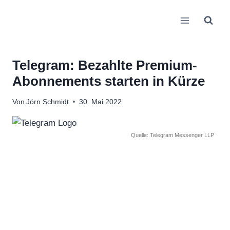
Zum
Inhalt
springen
Telegram: Bezahlte Premium-
Abonnements starten in Kürze
Von
Jörn Schmidt
30. Mai 2022
Quelle: Telegram Messenger LLP