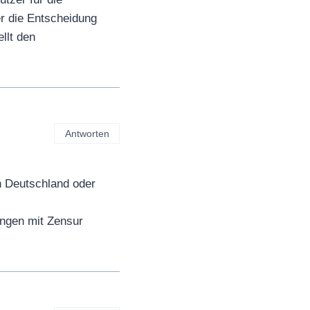
r die Entscheidung
llt den
Antworten
in Deutschland oder
ungen mit Zensur