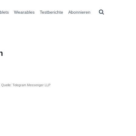
blets
Wearables
Testberichte
Abonnieren
n
Quelle: Telegram Messenger LLP