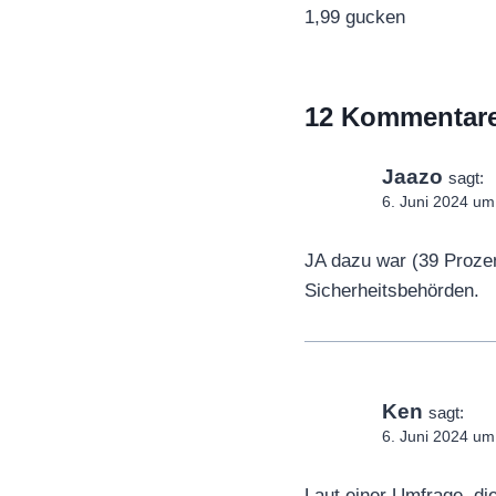
1,99 gucken
12 Kommentar
Jaazo
sagt:
6. Juni 2024 um
JA dazu war (39 Prozen
Sicherheitsbehörden.
Ken
sagt:
6. Juni 2024 um
Laut einer Umfrage, di