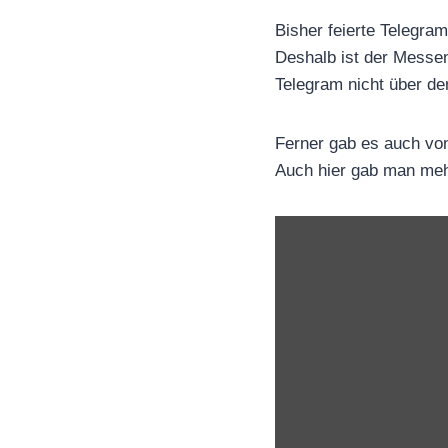
Bisher feierte Telegra
Deshalb ist der Messen
Telegram nicht über de
Ferner gab es auch von
Auch hier gab man meh