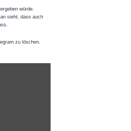
tergeben würde.
an sieht, dass auch
uss.
legram zu löschen.