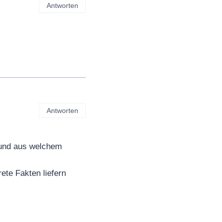
Antworten
Antworten
 und aus welchem
te Fakten liefern