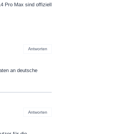
4 Pro Max sind offiziell
Antworten
daten an deutsche
Antworten
tzer für die