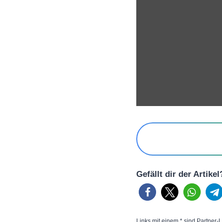
Gefällt dir der Artike
Links mit einem * sind Partner-L