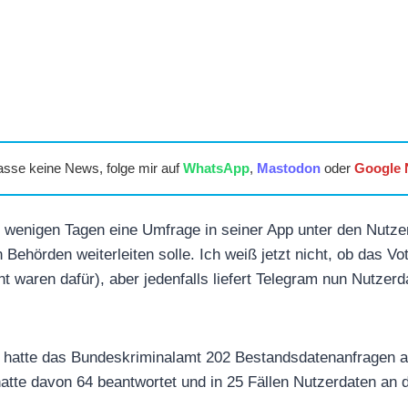
asse keine News, folge mir auf
WhatsApp
,
Mastodon
oder
Google
r wenigen Tagen eine Umfrage in seiner App unter den Nutz
Behörden weiterleiten solle. Ich weiß jetzt nicht, ob das Vo
t waren dafür), aber jedenfalls liefert Telegram nun Nutzer
, hatte das Bundeskriminalamt 202 Bestandsdatenanfragen a
tte davon 64 beantwortet und in 25 Fällen Nutzerdaten an d