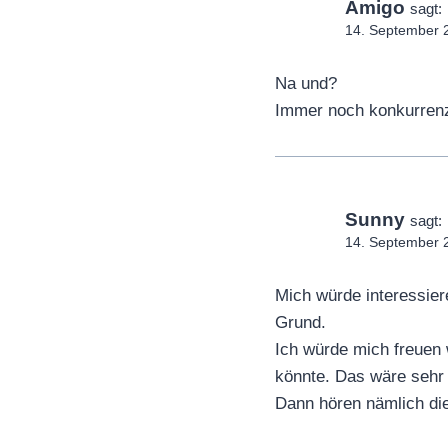
Amigo
sagt:
14. September 
Na und?
Immer noch konkurrenz
Sunny
sagt:
14. September 
Mich würde interessie
Grund.
Ich würde mich freuen 
könnte. Das wäre sehr 
Dann hören nämlich di