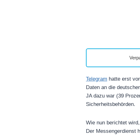
Verp
Telegram
hatte erst vo
Daten an die deutschen 
JA dazu war (39 Prozen
Sicherheitsbehörden.
Wie nun berichtet wird
Der Messengerdienst ha