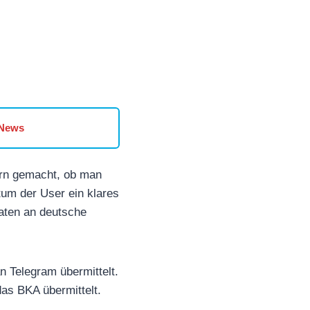
 News
ern gemacht, ob man
tum der User ein klares
daten an deutsche
n Telegram übermittelt.
as BKA übermittelt.