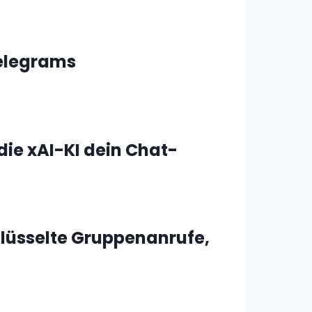
Telegrams
ie xAI-KI dein Chat-
lüsselte Gruppenanrufe,