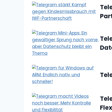
Tel
Par
Tel
Dat
Tel
Tel
Flex