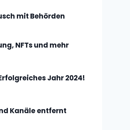
usch mit Behörden
rung, NFTs und mehr
Erfolgreiches Jahr 2024!
nd Kanäle entfernt