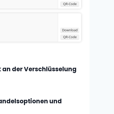
QR-Code
Download
QR-Code
k an der Verschlüsselung
 Handelsoptionen und