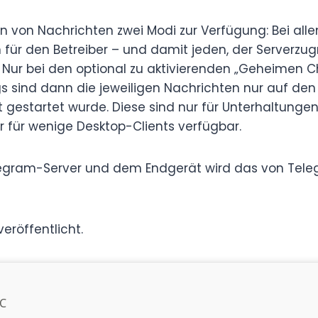
 von Nachrichten zwei Modi zur Verfügung: Bei all
ür den Betreiber – und damit jeden, der Serverzugr
. Nur bei den optional zu aktivierenden „Geheimen 
gs sind dann die jeweiligen Nachrichten nur auf den
gestartet wurde. Diese sind nur für Unterhaltungen
r für wenige Desktop-Clients verfügbar.
egram-Server und dem Endgerät wird das von Teleg
eröffentlicht.
LC