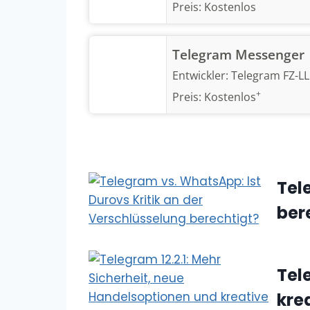
Preis:
Kostenlos
Telegram Messenger
Entwickler:
Telegram FZ-L
+
Preis:
Kostenlos
Tel
ber
Tel
kre