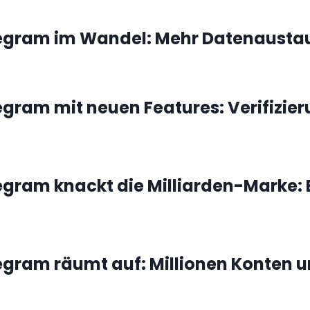
egram im Wandel: Mehr Datenausta
egram mit neuen Features: Verifizie
egram knackt die Milliarden-Marke: 
egram räumt auf: Millionen Konten u