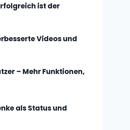
folgreich ist der
erbesserte Videos und
tzer – Mehr Funktionen,
nke als Status und