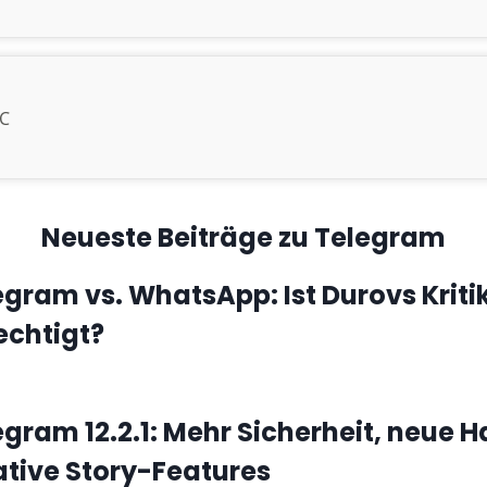
LC
Neueste Beiträge zu Telegram
egram vs. WhatsApp: Ist Durovs Kriti
echtigt?
egram 12.2.1: Mehr Sicherheit, neue
ative Story-Features