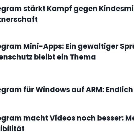
egram stärkt Kampf gegen Kindesmi
tnerschaft
egram Mini-Apps: Ein gewaltiger Spr
enschutz bleibt ein Thema
egram für Windows auf ARM: Endlich 
egram macht Videos noch besser: Me
ibilität