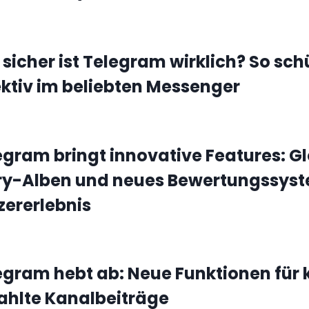
 sicher ist Telegram wirklich? So sch
ektiv im beliebten Messenger
egram bringt innovative Features: G
ry-Alben und neues Bewertungssyst
zererlebnis
egram hebt ab: Neue Funktionen für 
ahlte Kanalbeiträge