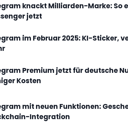
egram knackt Milliarden-Marke: So er
senger jetzt
egram im Februar 2025: KI-Sticker, v
hr
egram Premium jetzt für deutsche Nu
iger Kosten
egram mit neuen Funktionen: Gesche
ckchain-Integration