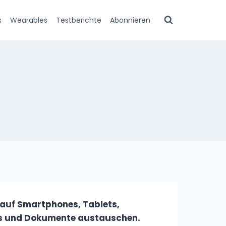
s
Wearables
Testberichte
Abonnieren
 auf Smartphones, Tablets,
os und Dokumente austauschen.