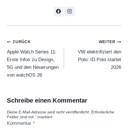
Beitragsnavigation
ZURÜCK
WEITER
Apple Watch Series 11:
VW elektrifiziert den
Erste Infos zu Design,
Polo: ID.Polo startet
5G und den Neuerungen
2026
von watchOS 26
Schreibe einen Kommentar
Deine E-Mail-Adresse wird nicht veröffentlicht.
Erforderliche
Felder sind mit
*
markiert
Kommentar
*