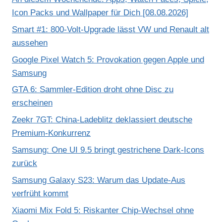
Icon Packs und Wallpaper für Dich [08.08.2026]
Smart #1: 800-Volt-Upgrade lässt VW und Renault alt
aussehen
Google Pixel Watch 5: Provokation gegen Apple und
Samsung
GTA 6: Sammler-Edition droht ohne Disc zu
erscheinen
Zeekr 7GT: China-Ladeblitz deklassiert deutsche
Premium-Konkurrenz
Samsung: One UI 9.5 bringt gestrichene Dark-Icons
zurück
Samsung Galaxy S23: Warum das Update-Aus
verfrüht kommt
Xiaomi Mix Fold 5: Riskanter Chip-Wechsel ohne