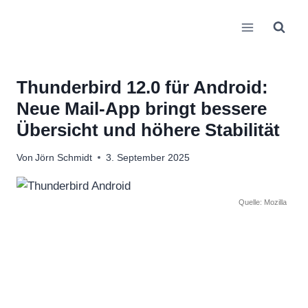
Zum
Inhalt
springen
Thunderbird 12.0 für Android:
Neue Mail-App bringt bessere
Übersicht und höhere Stabilität
Von
Jörn Schmidt
3. September 2025
Quelle: Mozilla