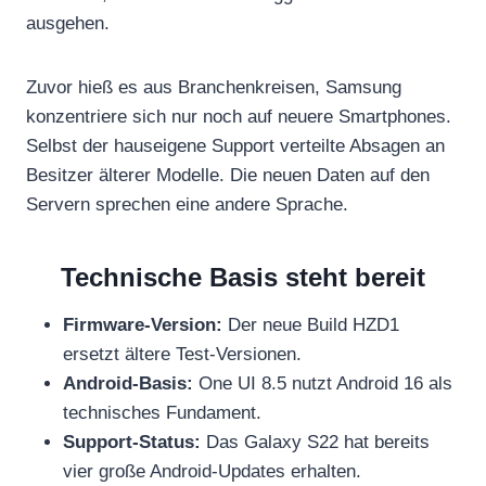
ausgehen.
Zuvor hieß es aus Branchenkreisen, Samsung
konzentriere sich nur noch auf neuere Smartphones.
Selbst der hauseigene Support verteilte Absagen an
Besitzer älterer Modelle. Die neuen Daten auf den
Servern sprechen eine andere Sprache.
Technische Basis steht bereit
Firmware-Version:
Der neue Build HZD1
ersetzt ältere Test-Versionen.
Android-Basis:
One UI 8.5 nutzt Android 16 als
technisches Fundament.
Support-Status:
Das Galaxy S22 hat bereits
vier große Android-Updates erhalten.