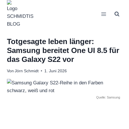
Zum
Inhalt
springen
Totgesagte leben länger:
Samsung bereitet One UI 8.5 für
das Galaxy S22 vor
Von
Jörn Schmidt
1. Juni 2026
Quelle: Samsung