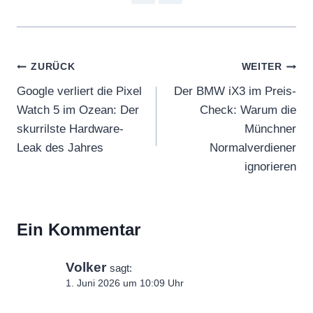
Beitragsnavigation
ZURÜCK
WEITER
Google verliert die Pixel
Der BMW iX3 im Preis-
Watch 5 im Ozean: Der
Check: Warum die
skurrilste Hardware-
Münchner
Leak des Jahres
Normalverdiener
ignorieren
Ein Kommentar
Volker
sagt:
1. Juni 2026 um 10:09 Uhr