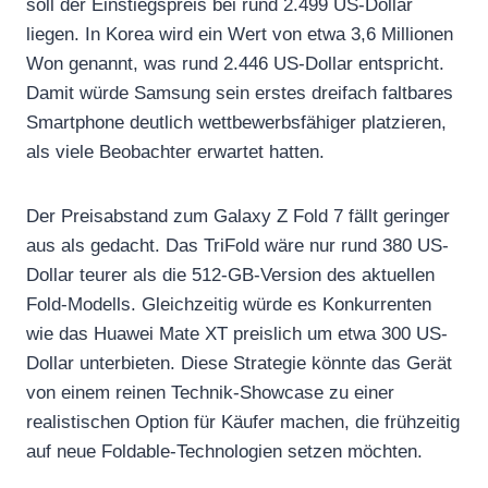
soll der Einstiegspreis bei rund 2.499 US-Dollar
liegen. In Korea wird ein Wert von etwa 3,6 Millionen
Won genannt, was rund 2.446 US-Dollar entspricht.
Damit würde Samsung sein erstes dreifach faltbares
Smartphone deutlich wettbewerbsfähiger platzieren,
als viele Beobachter erwartet hatten.
Der Preisabstand zum Galaxy Z Fold 7 fällt geringer
aus als gedacht. Das TriFold wäre nur rund 380 US-
Dollar teurer als die 512-GB-Version des aktuellen
Fold-Modells. Gleichzeitig würde es Konkurrenten
wie das Huawei Mate XT preislich um etwa 300 US-
Dollar unterbieten. Diese Strategie könnte das Gerät
von einem reinen Technik-Showcase zu einer
realistischen Option für Käufer machen, die frühzeitig
auf neue Foldable-Technologien setzen möchten.