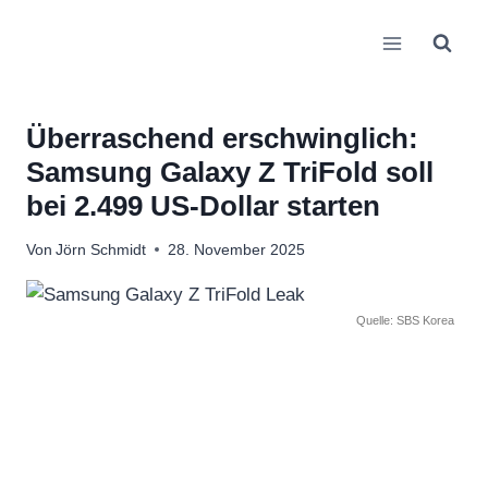
Zum
Inhalt
springen
Überraschend erschwinglich:
Samsung Galaxy Z TriFold soll
bei 2.499 US-Dollar starten
Von
Jörn Schmidt
28. November 2025
Quelle: SBS Korea