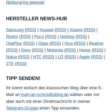
Nürburgring getestet
HERSTELLER NEWS-HUB
Samsung
(
RSS
) |
Huawei
(
RSS
) |
Xiaomi
(
RSS
) |
Redmi
(
RSS
) |
Poco
(
RSS
) |
Nothing
(
RSS
) |
OnePlus
(
RSS
) |
Oppo
(
RSS
) |
Vivo
(
RSS
) |
Realme
(
RSS
) |
Sony
(
RSS
) |
Motorola
(
RSS
) |
Honor
(
RSS
) |
Nokia
(
RSS
) |
HTC
(
RSS
) |
LG
(
RSS
) |
Apple
(
RSS
) |
ZTE
(
RSS
)
TIPP SENDEN!
Ihr könnt einfach den klassischen Weg über eine E-
Mail an
mail<at>schmidtisblog.de
wählen oder mir
aber auch mit einer Direktnachricht in meiner
Telegram-Gruppe
einen Tipp einsenden.