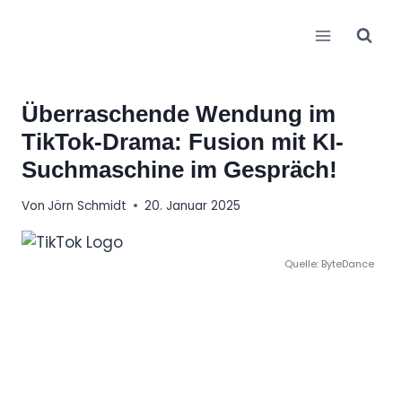
Zum
Inhalt
springen
Überraschende Wendung im
TikTok-Drama: Fusion mit KI-
Suchmaschine im Gespräch!
Von
Jörn Schmidt
20. Januar 2025
Quelle: ByteDance