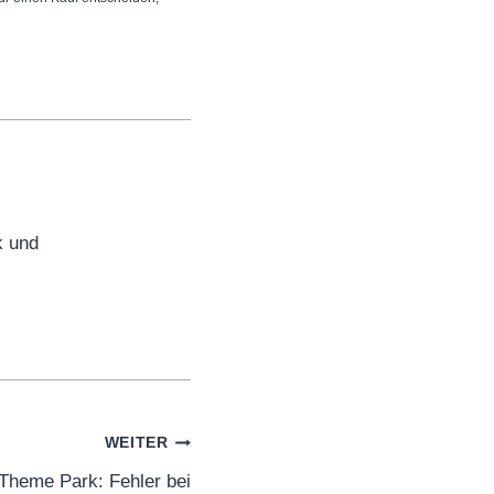
k und
WEITER
heme Park: Fehler bei