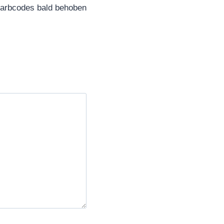
arbcodes bald behoben