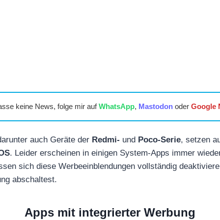
asse keine News, folge mir auf
WhatsApp
,
Mastodon
oder
Google
darunter auch Geräte der
Redmi-
und
Poco-Serie
, setzen a
OS
. Leider erscheinen in einigen System-Apps immer wiede
ssen sich diese Werbeeinblendungen vollständig deaktiviere
ng abschaltest.
Apps mit integrierter Werbung