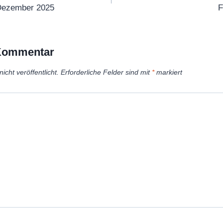
 Dezember 2025
F
 Kommentar
icht veröffentlicht.
Erforderliche Felder sind mit
*
markiert