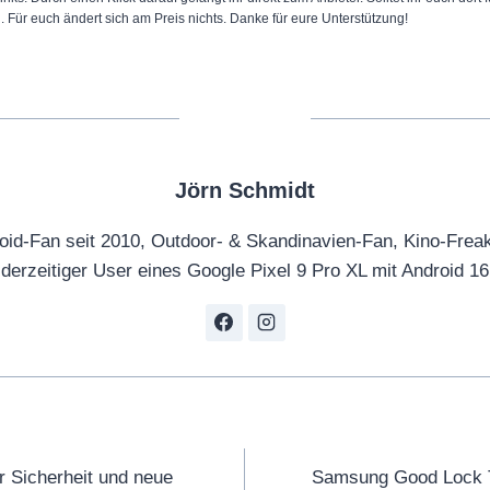
n. Für euch ändert sich am Preis nichts. Danke für eure Unterstützung!
Jörn Schmidt
oid-Fan seit 2010, Outdoor- & Skandinavien-Fan, Kino-Frea
derzeitiger User eines Google Pixel 9 Pro XL mit Android 16
tion
 Sicherheit und neue
Samsung Good Lock T