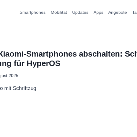
Smartphones
Mobilität
Updates
Apps
Angebote
Ta
iaomi-Smartphones abschalten: Schr
tung für HyperOS
gust 2025