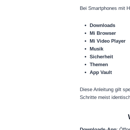
Bei Smartphones mit H
Downloads
Mi Browser
Mi Video Player
Musik
Sicherheit
Themen
App Vault
Diese Anleitung gilt sp
Schritte meist identisc
Downloads-App
: Öffn