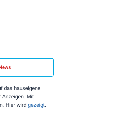
 News
uf das hauseigene
r Anzeigen. Mit
n. Hier wird
gezeigt
,