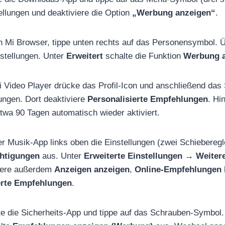
ellungen und deaktiviere die Option
„Werbung anzeigen“
.
en Mi Browser, tippe unten rechts auf das Personensymbol. 
stellungen. Unter
Erweitert
schalte die Funktion
Werbung 
i Video Player drücke das Profil-Icon und anschließend das
lungen. Dort deaktiviere
Personalisierte Empfehlungen
. Hi
etwa 90 Tagen automatisch wieder aktiviert.
der Musik-App links oben die Einstellungen (zwei Schieberegl
chtigungen
aus. Unter
Erweiterte Einstellungen → Weiter
iere außerdem
Anzeigen anzeigen
,
Online-Empfehlungen
erte Empfehlungen
.
rte die Sicherheits-App und tippe auf das Schrauben-Symbol.