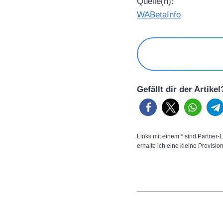
Quelle(n):
WABetaInfo
Gefällt dir der Artike
Links mit einem * sind Partner-L
erhalte ich eine kleine Provisio