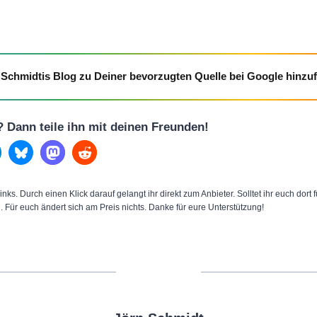
Schmidtis Blog zu Deiner bevorzugten Quelle bei Google hinzu
l? Dann teile ihn mit deinen Freunden!
inks. Durch einen Klick darauf gelangt ihr direkt zum Anbieter. Solltet ihr euch dort
n. Für euch ändert sich am Preis nichts. Danke für eure Unterstützung!