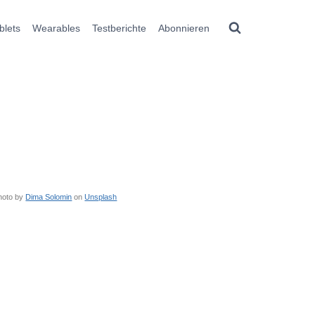
blets
Wearables
Testberichte
Abonnieren
hoto by
Dima Solomin
on
Unsplash