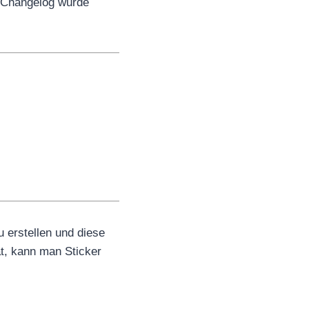
n Changelog wurde
u erstellen und diese
at, kann man Sticker