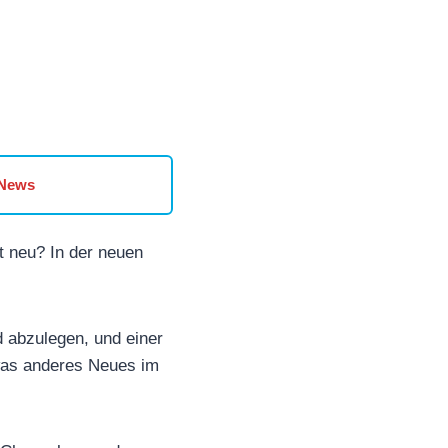
 News
t neu? In der neuen
 abzulegen, und einer
was anderes Neues im