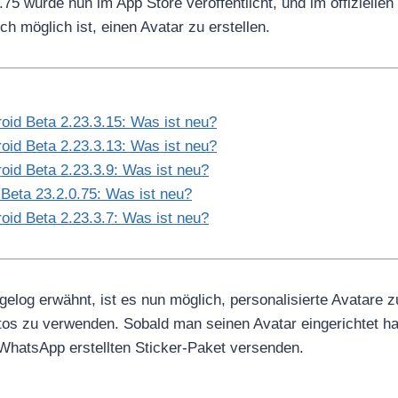
75 wurde nun im App Store veröffentlicht, und im offizielle
ch möglich ist, einen Avatar zu erstellen.
oid Beta 2.23.3.15: Was ist neu?
oid Beta 2.23.3.13: Was ist neu?
oid Beta 2.23.3.9: Was ist neu?
Beta 23.2.0.75: Was ist neu?
oid Beta 2.23.3.7: Was ist neu?
gelog erwähnt, ist es nun möglich, personalisierte Avatare z
fotos zu verwenden. Sobald man seinen Avatar eingerichtet h
WhatsApp erstellten Sticker-Paket versenden.