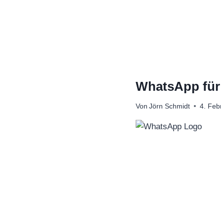
Zum
Inhalt
springen
WhatsApp für 
Von
Jörn Schmidt
4. Feb