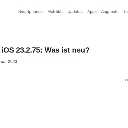
Smartphones
Mobilität
Updates
Apps
Angebote
Ta
iOS 23.2.75: Was ist neu?
ruar 2023
P