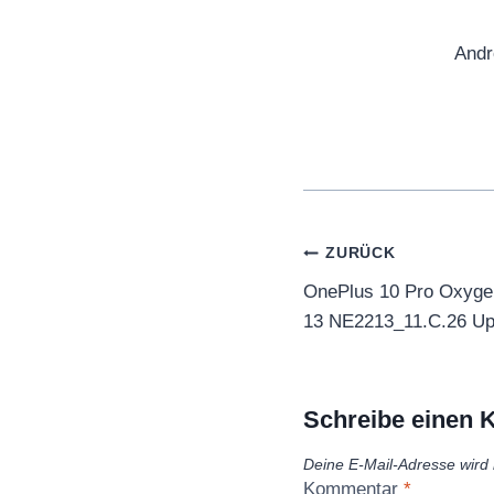
Andr
Beitragsnaviga
ZURÜCK
OnePlus 10 Pro Oxyg
13 NE2213_11.C.26 Up
Schreibe einen
Deine E-Mail-Adresse wird n
Kommentar
*