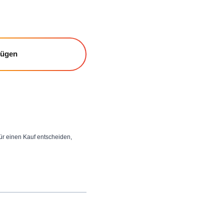
fügen
 für einen Kauf entscheiden,