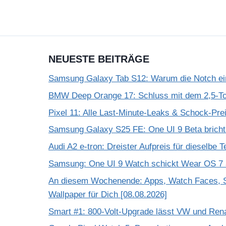
NEUESTE BEITRÄGE
Samsung Galaxy Tab S12: Warum die Notch einf
BMW Deep Orange 17: Schluss mit dem 2,5-T
Pixel 11: Alle Last-Minute-Leaks & Schock-Prei
Samsung Galaxy S25 FE: One UI 9 Beta bricht
Audi A2 e-tron: Dreister Aufpreis für dieselbe 
Samsung: One UI 9 Watch schickt Wear OS 7 a
An diesem Wochenende: Apps, Watch Faces, S
Wallpaper für Dich [08.08.2026]
Smart #1: 800-Volt-Upgrade lässt VW und Rena