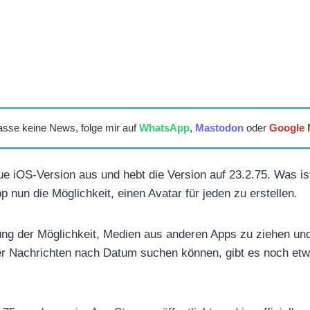
asse keine News, folge mir auf
WhatsApp
,
Mastodon
oder
Google
eue iOS-Version aus und hebt die Version auf 23.2.75. Was is
 nun die Möglichkeit, einen Avatar für jeden zu erstellen.
ung der Möglichkeit, Medien aus anderen Apps zu ziehen und
zer Nachrichten nach Datum suchen können, gibt es noch et