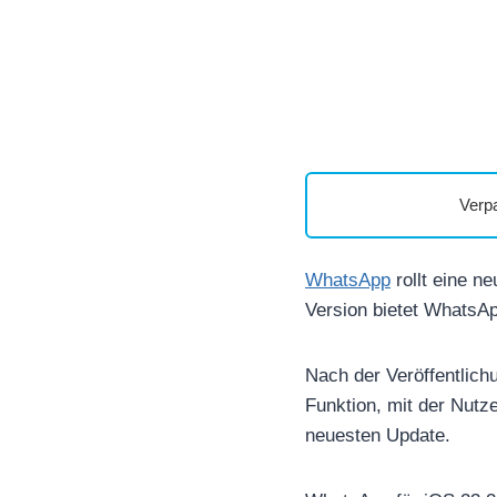
Verp
WhatsApp
rollt eine n
Version bietet WhatsApp
Nach der Veröffentlich
Funktion, mit der Nut
neuesten Update.