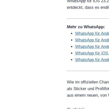
WhatsApp für iOS 23.2.
entdeckt, dass es endli
Mehr zu WhatsApp:
WhatsApp für Andr
WhatsApp für Andr
WhatsApp für Andr
WhatsApp für iOS 
WhatsApp für Andr
Wie im offiziellen Chan
als Sticker und Profil
aus einem neuen, von 