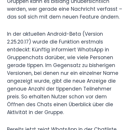
Gruppen kann es bislang unübersichtlich
werden, wer gerade eine Nachricht verfasst –
das soll sich mit dem neuen Feature ändern.
In der aktuellen Android-Beta (Version
2.25.20.17) wurde die Funktion erstmals
entdeckt: Künftig informiert WhatsApp in
Gruppenchats darüber, wie viele Personen
gerade tippen. Im Gegensatz zu bisherigen
Versionen, bei denen nur ein einzelner Name
angezeigt wurde, gibt die neue Anzeige die
genaue Anzahl der tippenden Teilnehmer
preis. So erhalten Nutzer schon vor dem
Öffnen des Chats einen Überblick über die
Aktivität in der Gruppe.
Bereits jetzt zeigt WhatsApp in der Chatliste