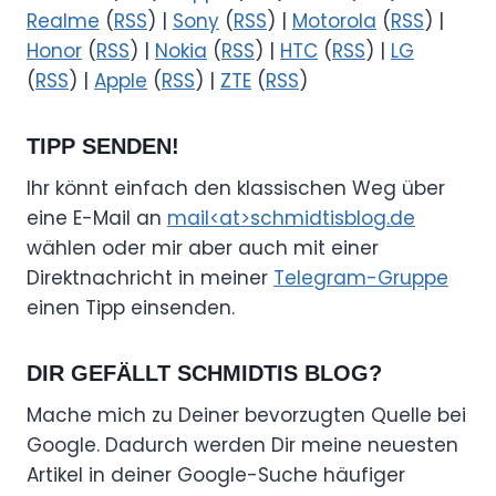
Realme
(
RSS
) |
Sony
(
RSS
) |
Motorola
(
RSS
) |
Honor
(
RSS
) |
Nokia
(
RSS
) |
HTC
(
RSS
) |
LG
(
RSS
) |
Apple
(
RSS
) |
ZTE
(
RSS
)
TIPP SENDEN!
Ihr könnt einfach den klassischen Weg über
eine E-Mail an
mail<at>schmidtisblog.de
wählen oder mir aber auch mit einer
Direktnachricht in meiner
Telegram-Gruppe
einen Tipp einsenden.
DIR GEFÄLLT SCHMIDTIS BLOG?
Mache mich zu Deiner bevorzugten Quelle bei
Google. Dadurch werden Dir meine neuesten
Artikel in deiner Google-Suche häufiger