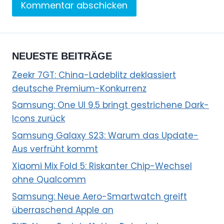
NEUESTE BEITRÄGE
Zeekr 7GT: China-Ladeblitz deklassiert
deutsche Premium-Konkurrenz
Samsung: One UI 9.5 bringt gestrichene Dark-
Icons zurück
Samsung Galaxy S23: Warum das Update-
Aus verfrüht kommt
Xiaomi Mix Fold 5: Riskanter Chip-Wechsel
ohne Qualcomm
Samsung: Neue Aero-Smartwatch greift
überraschend Apple an