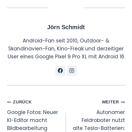
Jörn Schmidt
Android-Fan seit 2010, Outdoor- &
Skandinavien-Fan, Kino-Freak und derzeitiger
User eines Google Pixel 9 Pro XL mit Android 16
Beitragsnavigation
ZURÜCK
WEITER
Google Fotos: Neuer
Autonomer
KI-Editor macht
Feldroboter nutzt
Bildbearbeitung
alte Tesla-Batterien: