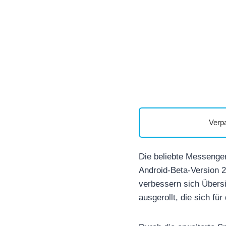
Verp
Die beliebte Messeng
Android-Beta-Version 2
verbessern sich Übersi
ausgerollt, die sich fü