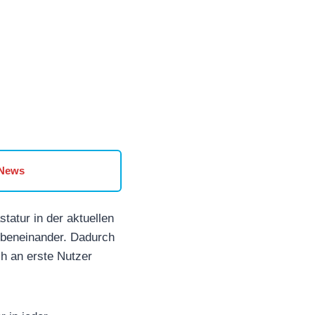
 News
tatur in der aktuellen
nebeneinander. Dadurch
h an erste Nutzer