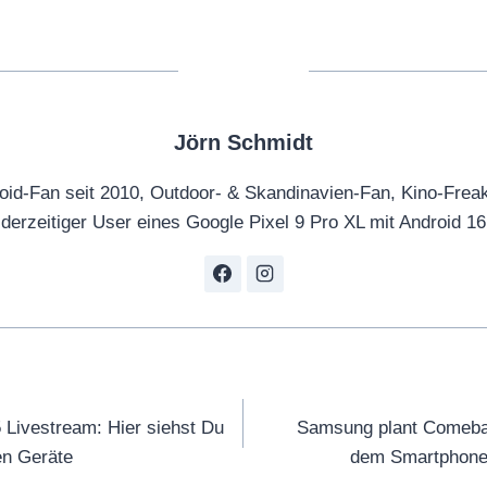
Jörn Schmidt
oid-Fan seit 2010, Outdoor- & Skandinavien-Fan, Kino-Frea
derzeitiger User eines Google Pixel 9 Pro XL mit Android 16
tion
Livestream: Hier siehst Du
Samsung plant Comebac
en Geräte
dem Smartphone