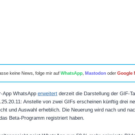
asse keine News, folge mir auf
WhatsApp
,
Mastodon
oder
Google
er-App WhatsApp
erweitert
derzeit die Darstellung der GIF-Tas
.25.20.11: Anstelle von zwei GIFs erscheinen künftig drei 
cht und Auswahl erheblich. Die Neuerung wird nach und nac
r das Beta-Programm registriert haben.