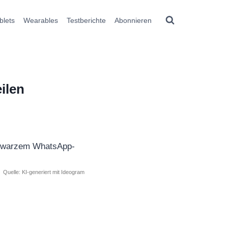
blets
Wearables
Testberichte
Abonnieren
ilen
Quelle: KI-generiert mit Ideogram