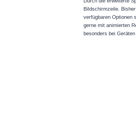
Durch die erweiterte S
Bildschirmzeile. Bishe
verfügbaren Optionen sc
gerne mit animierten R
besonders bei Geräten 