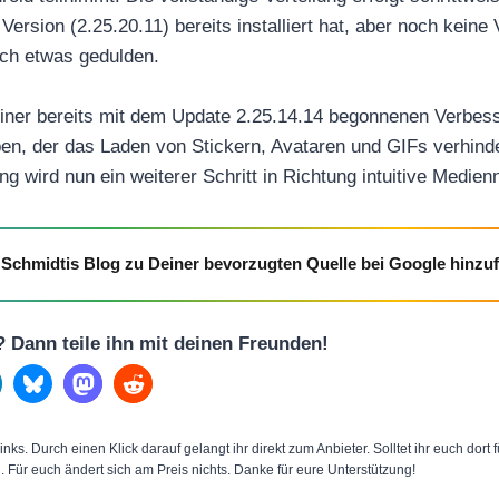
rsion (2.25.20.11) bereits installiert hat, aber noch keine
och etwas gedulden.
einer bereits mit dem Update 2.25.14.14 begonnenen Verbes
en, der das Laden von Stickern, Avataren und GIFs verhinde
ung wird nun ein weiterer Schritt in Richtung intuitive Medie
Schmidtis Blog zu Deiner bevorzugten Quelle bei Google hinzu
l? Dann teile ihn mit deinen Freunden!
inks. Durch einen Klick darauf gelangt ihr direkt zum Anbieter. Solltet ihr euch dort
n. Für euch ändert sich am Preis nichts. Danke für eure Unterstützung!