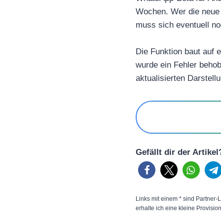
Wochen. Wer die neue Ve
muss sich eventuell n
Die Funktion baut auf 
wurde ein Fehler behob
aktualisierten Darstell
Gefällt dir der Artike
Links mit einem * sind Partner-L
erhalte ich eine kleine Provisio