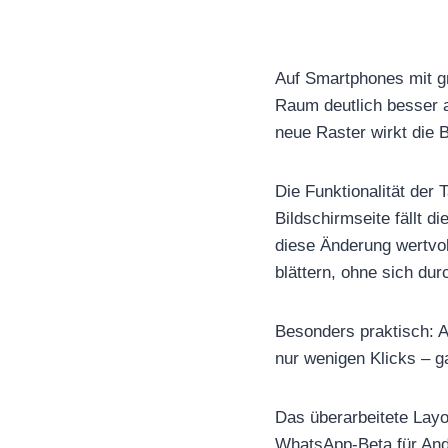
Auf Smartphones mit gr
Raum deutlich besser a
neue Raster wirkt die 
Die Funktionalität der 
Bildschirmseite fällt d
diese Änderung wertvol
blättern, ohne sich du
Besonders praktisch: Au
nur wenigen Klicks – g
Das überarbeitete Layo
WhatsApp-Beta für Andr