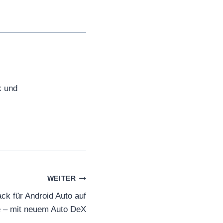
k und
WEITER
k für Android Auto auf
 – mit neuem Auto DeX