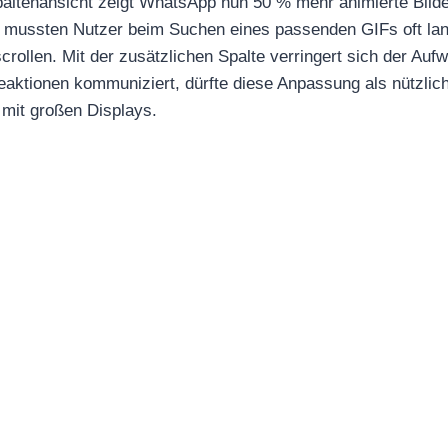
paltenansicht zeigt WhatsApp nun 50 % mehr animierte Bilder
r mussten Nutzer beim Suchen eines passenden GIFs oft lan
rollen. Mit der zusätzlichen Spalte verringert sich der Auf
eaktionen kommuniziert, dürfte diese Anpassung als nützlic
mit großen Displays.