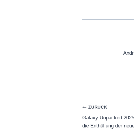
Andr
Beitragsnaviga
ZURÜCK
Galaxy Unpacked 2025 
die Enthüllung der neu