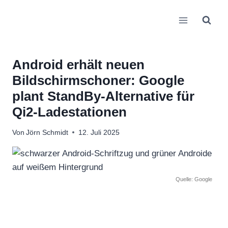
Zum
Inhalt
springen
Android erhält neuen
Bildschirmschoner: Google
plant StandBy-Alternative für
Qi2-Ladestationen
Von
Jörn Schmidt
12. Juli 2025
Quelle: Google