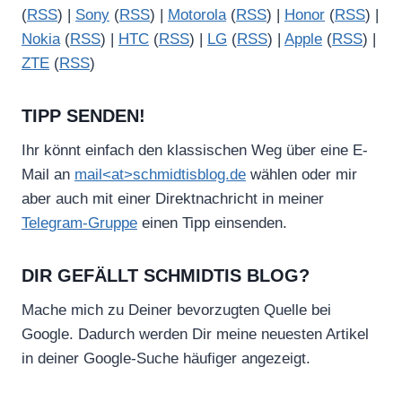
(
RSS
) |
Sony
(
RSS
) |
Motorola
(
RSS
) |
Honor
(
RSS
) |
Nokia
(
RSS
) |
HTC
(
RSS
) |
LG
(
RSS
) |
Apple
(
RSS
) |
ZTE
(
RSS
)
TIPP SENDEN!
Ihr könnt einfach den klassischen Weg über eine E-
Mail an
mail<at>schmidtisblog.de
wählen oder mir
aber auch mit einer Direktnachricht in meiner
Telegram-Gruppe
einen Tipp einsenden.
DIR GEFÄLLT SCHMIDTIS BLOG?
Mache mich zu Deiner bevorzugten Quelle bei
Google. Dadurch werden Dir meine neuesten Artikel
in deiner Google-Suche häufiger angezeigt.