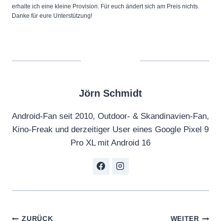
erhalte ich eine kleine Provision. Für euch ändert sich am Preis nichts.
Danke für eure Unterstützung!
Jörn Schmidt
Android-Fan seit 2010, Outdoor- & Skandinavien-Fan,
Kino-Freak und derzeitiger User eines Google Pixel 9
Pro XL mit Android 16
Beitragsnavigation
ZURÜCK
WEITER