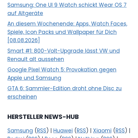
Samsung: One UI 9 Watch schickt Wear OS 7
auf Altgeräte
An diesem Wochenende: Apps, Watch Faces,
Spiele, Icon Packs und Wallpaper für Dich
[08.08.2026]
Smart #1: 800-Volt-Upgrade lässt VW und
Renault alt aussehen
Google Pixel Watch 5: Provokation gegen
Apple und Samsung
GTA 6: Sammler-Edition droht ohne Disc zu
erscheinen
HERSTELLER NEWS-HUB
Samsung
(
RSS
) |
Huawei
(
RSS
) |
Xiaomi
(
RSS
) |