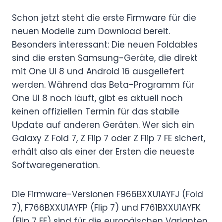
Schon jetzt steht die erste Firmware für die
neuen Modelle zum Download bereit.
Besonders interessant: Die neuen Foldables
sind die ersten Samsung-Geräte, die direkt
mit One UI 8 und Android 16 ausgeliefert
werden. Während das Beta-Programm für
One UI 8 noch läuft, gibt es aktuell noch
keinen offiziellen Termin für das stabile
Update auf anderen Geräten. Wer sich ein
Galaxy Z Fold 7, Z Flip 7 oder Z Flip 7 FE sichert,
erhält also als einer der Ersten die neueste
Softwaregeneration.
Die Firmware-Versionen F966BXXU1AYFJ (Fold
7), F766BXXU1AYFP (Flip 7) und F761BXXU1AYFK
(Flip 7 FE) sind für die europäischen Varianten