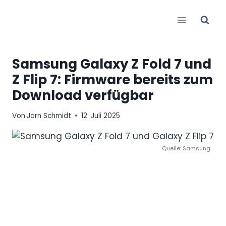
Zum
Inhalt
springen
Samsung Galaxy Z Fold 7 und
Z Flip 7: Firmware bereits zum
Download verfügbar
Von
Jörn Schmidt
12. Juli 2025
Quelle: Samsung