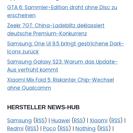
GTA 6: Sammler-Edition droht ohne Disc zu
erscheinen
Zeekr 7GT: China-Ladeblitz deklassiert
deutsche Premium-Konkurrenz
Samsung: One UI 9.5 bringt gestrichene Dark-
Icons zurück
Samsung Galaxy S23: Warum das Update-
Aus verfrüht kommt
Xiaomi Mix Fold 5: Riskanter Chip-Wechsel
ohne Qualcomm
HERSTELLER NEWS-HUB
Samsung
(
RSS
) |
Huawei
(
RSS
) |
Xiaomi
(
RSS
) |
Redmi
(
RSS
) |
Poco
(
RSS
) |
Nothing
(
RSS
) |