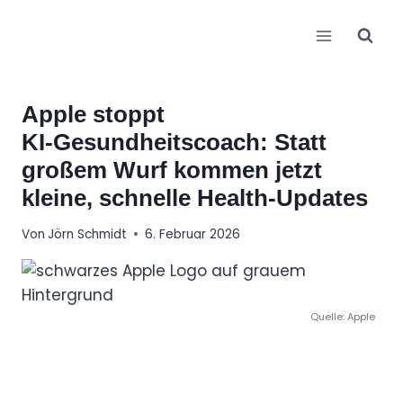
Zum
Inhalt
springen
Apple stoppt
KI‑Gesundheitscoach: Statt
großem Wurf kommen jetzt
kleine, schnelle Health‑Updates
Von
Jörn Schmidt
6. Februar 2026
Quelle: Apple