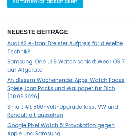
NEUESTE BEITRÄGE
Audi A2 e-tron: Dreister Aufpreis für dieselbe
Technik?
Samsung: One UI 9 Watch schickt Wear OS 7
auf Altgeräte
An diesem Wochenende: Apps, Watch Faces,
Spiele, Icon Packs und Wallpaper für Dich
[08.08.2026]
Smart #1: 800-Volt-Upgrade lässt VW und
Renault alt aussehen
Google Pixel Watch 5: Provokation gegen
Apple und Samsung