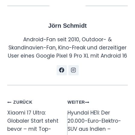
Jörn Schmidt
Android-Fan seit 2010, Outdoor- &
Skandinavien-Fan, Kino-Freak und derzeitiger
User eines Google Pixel 9 Pro XL mit Android 16
Beitragsnavigation
ZURÜCK
WEITER
Xiaomi 17 Ultra:
Hyundai HE1i: Der
Globaler Start steht
20.000-Euro-Elektro-
bevor – mit Top-
SUV aus Indien –