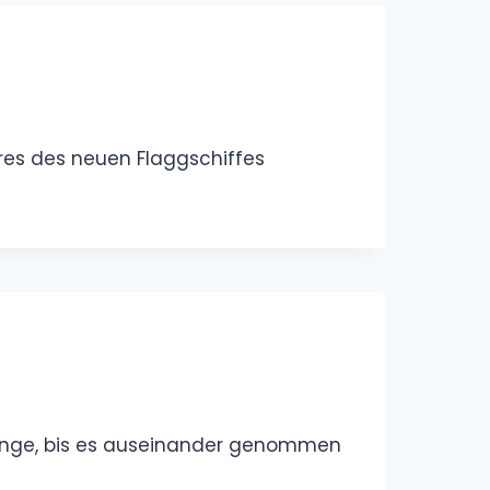
res des neuen Flaggschiffes
lange, bis es auseinander genommen