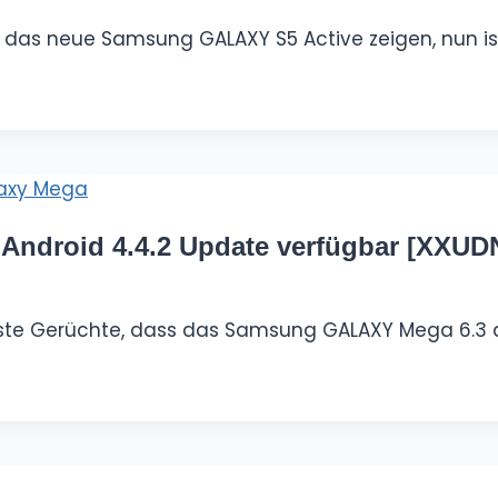
 das neue Samsung GALAXY S5 Active zeigen, nun i
ndroid 4.4.2 Update verfügbar [XXUD
erste Gerüchte, dass das Samsung GALAXY Mega 6.3