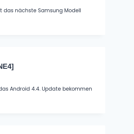
st das nächste Samsung Modell
NE4]
 das Android 4.4. Update bekommen