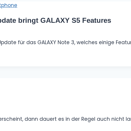
ate bringt GALAXY S5 Features
pdate für das GALAXY Note 3, welches einige Featu
scheint, dann dauert es in der Regel auch nicht 