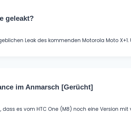
e geleakt?
ngeblichen Leak des kommenden Motorola Moto X+1. 
ance im Anmarsch [Gerücht]
e, dass es vom HTC One (M8) noch eine Version mit