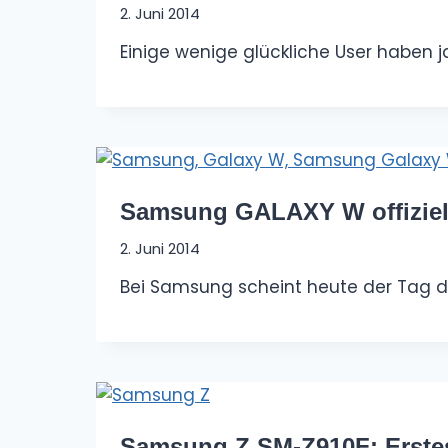
2. Juni 2014
Einige wenige glückliche User haben j
Samsung GALAXY W offiziell
2. Juni 2014
Bei Samsung scheint heute der Tag d
Samsung Z SM-Z910F: Erstes