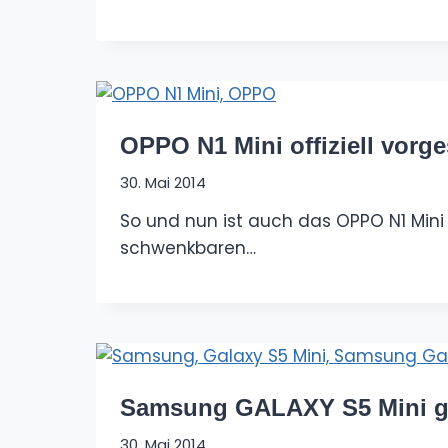
OPPO N1 Mini offiziell vorges
30. Mai 2014
So und nun ist auch das OPPO N1 Mini
schwenkbaren…
Samsung GALAXY S5 Mini g
30. Mai 2014