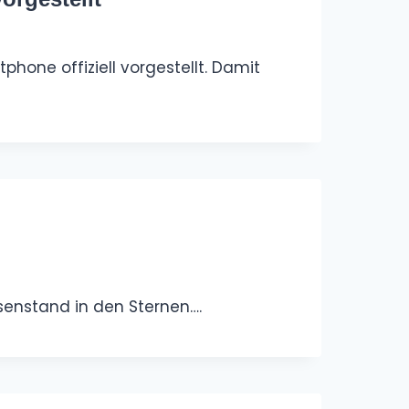
hone offiziell vorgestellt. Damit
senstand in den Sternen….