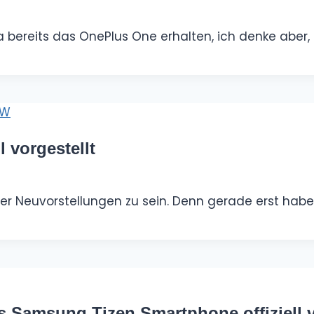
a bereits das OnePlus One erhalten, ich denke aber,
 vorgestellt
er Neuvorstellungen zu sein. Denn gerade erst hab
 Samsung Tizen Smartphone offiziell v