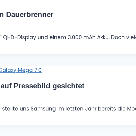
in Dauerbrenner
 QHD-Display und einem 3.000 mAh Akku. Doch viele
uf Pressebild gesichtet
tellte uns Samsung im letzten Jahr bereits die M