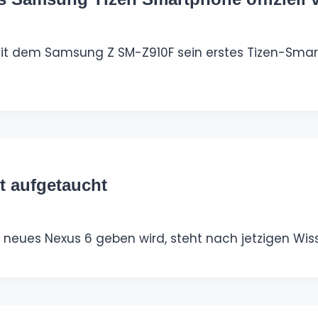
it dem Samsung Z SM-Z910F sein erstes Tizen-Smartp
 aufgetaucht
 neues Nexus 6 geben wird, steht nach jetzigen Wis