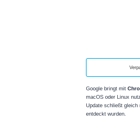
Verp
Google bringt mit
Chro
macOS oder Linux nutzt
Update schließt gleich
entdeckt wurden.