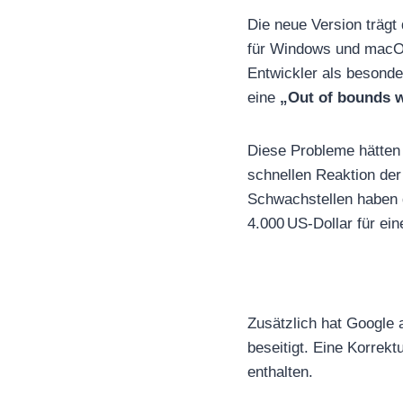
Die neue Version träg
für Windows und mac
Entwickler als besonder
eine
„Out of bounds w
Diese Probleme hätten
schnellen Reaktion der
Schwachstellen haben
4.000 US-Dollar für ei
Zusätzlich hat Google 
beseitigt. Eine Korrekt
enthalten.