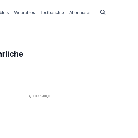
blets
Wearables
Testberichte
Abonnieren
hrliche
Quelle: Google