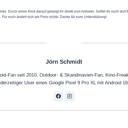
inks. Durch einen Klick darauf gelangt ihr direkt zum Anbieter. Solltet ihr euch dort
n. Für euch ändert sich am Preis nichts. Danke für eure Unterstützung!
Jörn Schmidt
oid-Fan seit 2010, Outdoor- & Skandinavien-Fan, Kino-Frea
derzeitiger User eines Google Pixel 9 Pro XL mit Android 16
tion