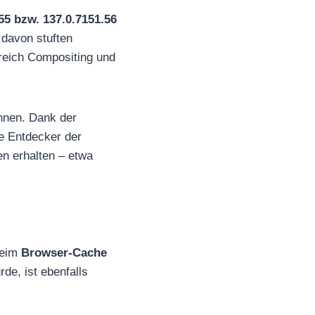
55 bzw. 137.0.7151.56
davon stuften
eich Compositing und
nnen. Dank der
ie Entdecker der
en erhalten – etwa
beim
Browser-Cache
rde, ist ebenfalls