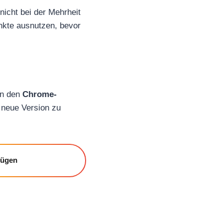
nicht bei der Mehrheit
unkte ausnutzen, bevor
in den
Chrome-
 neue Version zu
fügen