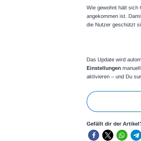
Wie gewohnt hält sich 
angekommen ist. Damit 
die Nutzer geschützt s
Das Update wird automa
Einstellungen
manuell 
aktivieren – und Du sur
Gefällt dir der Artike