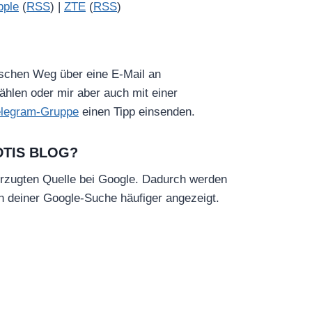
pple
(
RSS
) |
ZTE
(
RSS
)
ischen Weg über eine E-Mail an
hlen oder mir aber auch mit einer
elegram-Gruppe
einen Tipp einsenden.
DTIS BLOG?
rzugten Quelle bei Google. Dadurch werden
in deiner Google-Suche häufiger angezeigt.