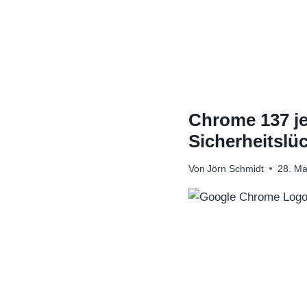
Zum
Inhalt
springen
Chrome 137 je
Sicherheitslü
Von
Jörn Schmidt
28. Ma