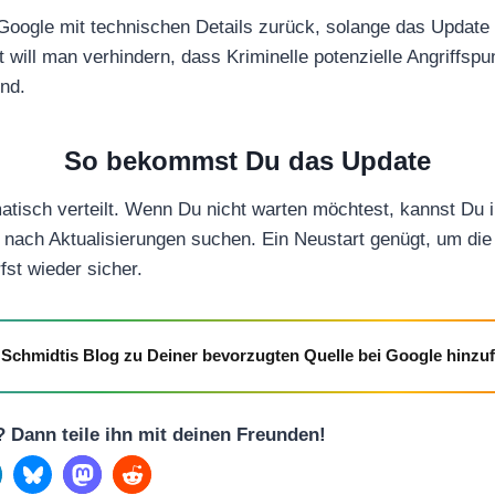
Google mit technischen Details zurück, solange das Update 
will man verhindern, dass Kriminelle potenzielle Angriffsp
ind.
So bekommst Du das Update
tisch verteilt. Wenn Du nicht warten möchtest, kannst Du 
nach Aktualisierungen suchen. Ein Neustart genügt, um die
fst wieder sicher.
Schmidtis Blog zu Deiner bevorzugten Quelle bei Google hinzu
l? Dann teile ihn mit deinen Freunden!