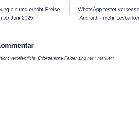
ung ein und erhöht Preise –
WhatsApp testet verbesse
ch ab Juni 2025
Android – mehr Lesbarke
 Kommentar
icht veröffentlicht.
Erforderliche Felder sind mit
*
markiert