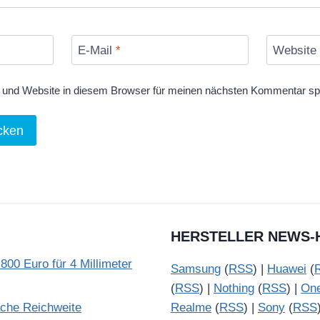
E-Mail
*
Website
und Website in diesem Browser für meinen nächsten Kommentar sp
HERSTELLER NEWS-
800 Euro für 4 Millimeter
Samsung
(
RSS
) |
Huawei
(
(
RSS
) |
Nothing
(
RSS
) |
On
ache Reichweite
Realme
(
RSS
) |
Sony
(
RSS