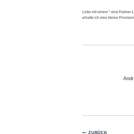
Links mit einem * sind Partner-L
erhalte ich eine kleine Provisio
Andr
Beitragsnaviga
ZURÜCK