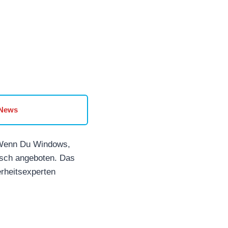
 News
 Wenn Du Windows,
isch angeboten. Das
erheitsexperten