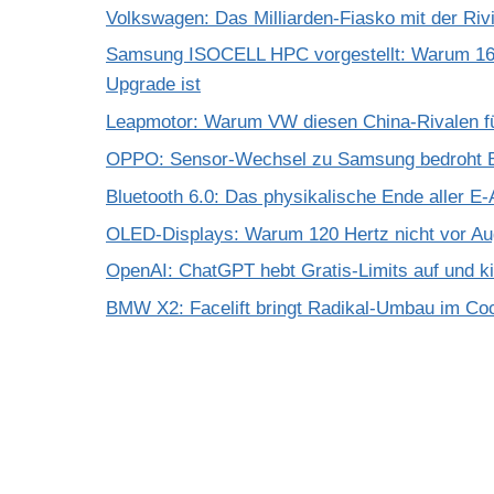
Volkswagen: Das Milliarden-Fiasko mit der Riv
Samsung ISOCELL HPC vorgestellt: Warum 16
Upgrade ist
Leapmotor: Warum VW diesen China-Rivalen f
OPPO: Sensor-Wechsel zu Samsung bedroht Bi
Bluetooth 6.0: Das physikalische Ende aller E-
OLED-Displays: Warum 120 Hertz nicht vor A
OpenAI: ChatGPT hebt Gratis-Limits auf und k
BMW X2: Facelift bringt Radikal-Umbau im Coc