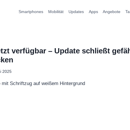
Smartphones
Mobilität
Updates
Apps
Angebote
Ta
tzt verfügbar – Update schließt gefä
cken
i 2025