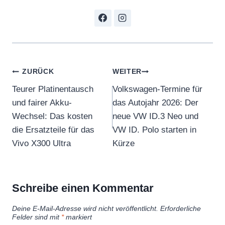
Beitragsnavigation
ZURÜCK
WEITER
Teurer Platinentausch
Volkswagen-Termine für
und fairer Akku-
das Autojahr 2026: Der
Wechsel: Das kosten
neue VW ID.3 Neo und
die Ersatzteile für das
VW ID. Polo starten in
Vivo X300 Ultra
Kürze
Schreibe einen Kommentar
Deine E-Mail-Adresse wird nicht veröffentlicht.
Erforderliche
Felder sind mit
*
markiert