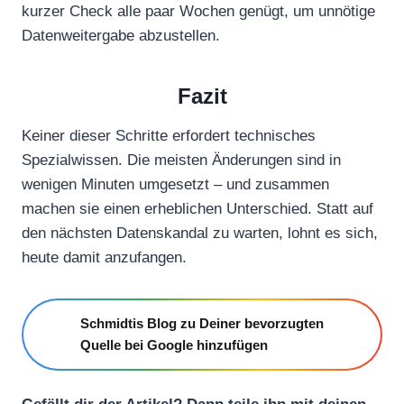
kurzer Check alle paar Wochen genügt, um unnötige
Datenweitergabe abzustellen.
Fazit
Keiner dieser Schritte erfordert technisches
Spezialwissen. Die meisten Änderungen sind in
wenigen Minuten umgesetzt – und zusammen
machen sie einen erheblichen Unterschied. Statt auf
den nächsten Datenskandal zu warten, lohnt es sich,
heute damit anzufangen.
Schmidtis Blog zu Deiner bevorzugten
Quelle bei Google hinzufügen