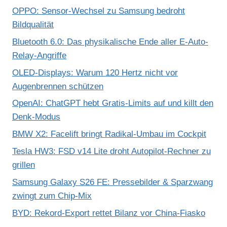
OPPO: Sensor-Wechsel zu Samsung bedroht
Bildqualität
Bluetooth 6.0: Das physikalische Ende aller E-Auto-
Relay-Angriffe
OLED-Displays: Warum 120 Hertz nicht vor
Augenbrennen schützen
OpenAI: ChatGPT hebt Gratis-Limits auf und killt den
Denk-Modus
BMW X2: Facelift bringt Radikal-Umbau im Cockpit
Tesla HW3: FSD v14 Lite droht Autopilot-Rechner zu
grillen
Samsung Galaxy S26 FE: Pressebilder & Sparzwang
zwingt zum Chip-Mix
BYD: Rekord-Export rettet Bilanz vor China-Fiasko