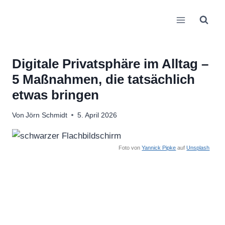
Zum
Inhalt
springen
Digitale Privatsphäre im Alltag –
5 Maßnahmen, die tatsächlich
etwas bringen
Von
Jörn Schmidt
5. April 2026
Foto von
Yannick Pipke
auf
Unsplash