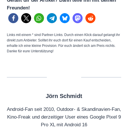
Gefällt dir der Artikel? Dann teile ihn mit deinen
Freunden!
Links mit einem * sind Partner-Links. Durch einen Klick darauf gelangt ihr
direkt zum Anbieter. Solltet ihr euch dort für einen Kauf entscheiden,
erhalte ich eine kleine Provision. Für euch ändert sich am Preis nichts.
Danke für eure Unterstützung!
Jörn Schmidt
Android-Fan seit 2010, Outdoor- & Skandinavien-Fan,
Kino-Freak und derzeitiger User eines Google Pixel 9
Pro XL mit Android 16