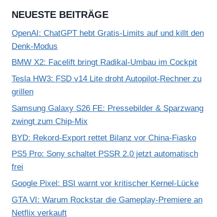
NEUESTE BEITRÄGE
OpenAI: ChatGPT hebt Gratis-Limits auf und killt den
Denk-Modus
BMW X2: Facelift bringt Radikal-Umbau im Cockpit
Tesla HW3: FSD v14 Lite droht Autopilot-Rechner zu
grillen
Samsung Galaxy S26 FE: Pressebilder & Sparzwang
zwingt zum Chip-Mix
BYD: Rekord-Export rettet Bilanz vor China-Fiasko
PS5 Pro: Sony schaltet PSSR 2.0 jetzt automatisch
frei
Google Pixel: BSI warnt vor kritischer Kernel-Lücke
GTA VI: Warum Rockstar die Gameplay-Premiere an
Netflix verkauft