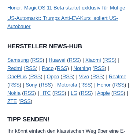
Honor: MagicOS 11 Beta startet exklusiv für Mutige
US-Automarkt: Trumps Anti-EV-Kurs isoliert US-
Autobauer
HERSTELLER NEWS-HUB
Samsung
(
RSS
) |
Huawei
(
RSS
) |
Xiaomi
(
RSS
) |
Redmi
(
RSS
) |
Poco
(
RSS
) |
Nothing
(
RSS
) |
OnePlus
(
RSS
) |
Oppo
(
RSS
) |
Vivo
(
RSS
) |
Realme
(
RSS
) |
Sony
(
RSS
) |
Motorola
(
RSS
) |
Honor
(
RSS
) |
Nokia
(
RSS
) |
HTC
(
RSS
) |
LG
(
RSS
) |
Apple
(
RSS
) |
ZTE
(
RSS
)
TIPP SENDEN!
Ihr könnt einfach den klassischen Weg über eine E-