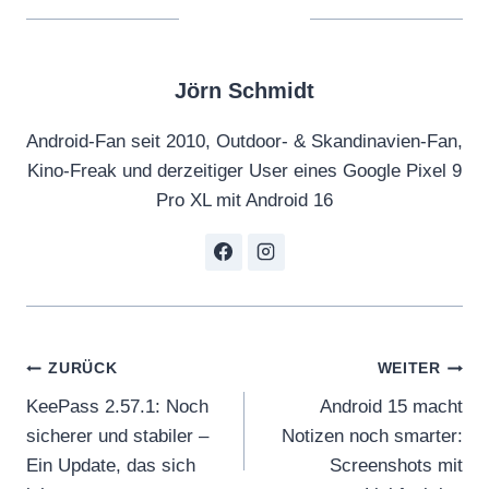
Jörn Schmidt
Android-Fan seit 2010, Outdoor- & Skandinavien-Fan,
Kino-Freak und derzeitiger User eines Google Pixel 9
Pro XL mit Android 16
Beitragsnavigation
ZURÜCK
WEITER
KeePass 2.57.1: Noch
Android 15 macht
sicherer und stabiler –
Notizen noch smarter:
Ein Update, das sich
Screenshots mit