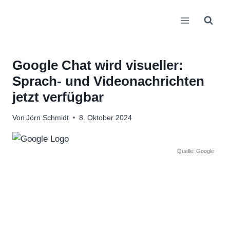
Zum
Inhalt
springen
Google Chat wird visueller:
Sprach- und Videonachrichten
jetzt verfügbar
Von
Jörn Schmidt
8. Oktober 2024
Quelle: Google