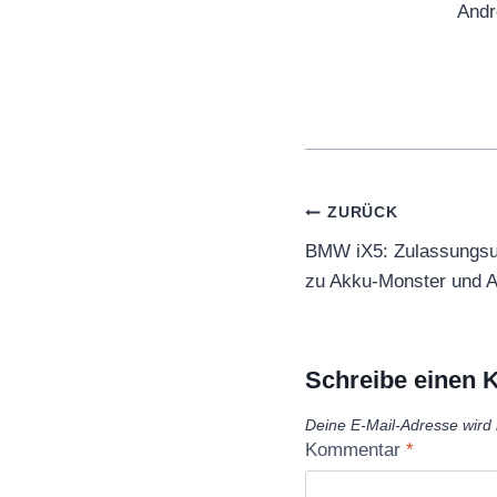
Andr
Beitragsnaviga
ZURÜCK
BMW iX5: Zulassungsun
zu Akku-Monster und A
Schreibe einen
Deine E-Mail-Adresse wird n
Kommentar
*