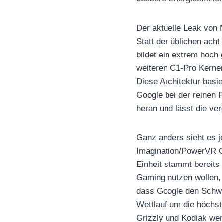
Der aktuelle Leak von 
Statt der üblichen ac
bildet ein extrem hoch
weiteren C1-Pro Kernen
Diese Architektur basie
Google bei der reinen
heran und lässt die ve
Ganz anders sieht es je
Imagination/PowerVR C
Einheit stammt bereits
Gaming nutzen wollen, 
dass Google den Schwerp
Wettlauf um die höchs
Grizzly und Kodiak wer