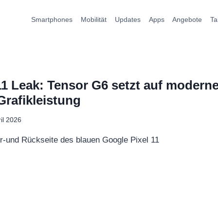
Smartphones
Mobilität
Updates
Apps
Angebote
Ta
11 Leak: Tensor G6 setzt auf moder
 Grafikleistung
ril 2026