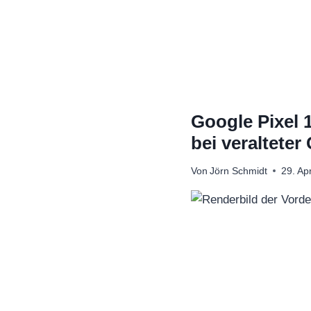
Zum
Inhalt
springen
Google Pixel 
bei veralteter
Von
Jörn Schmidt
29. Ap