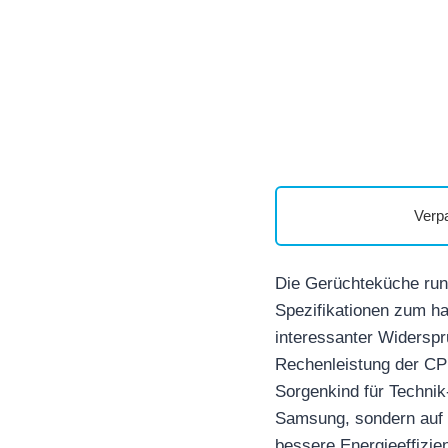
Verp
Die Gerüchteküche run
Spezifikationen zum h
interessanter Widersp
Rechenleistung der CP
Sorgenkind für Technik
Samsung, sondern auf d
bessere Energieeffizie