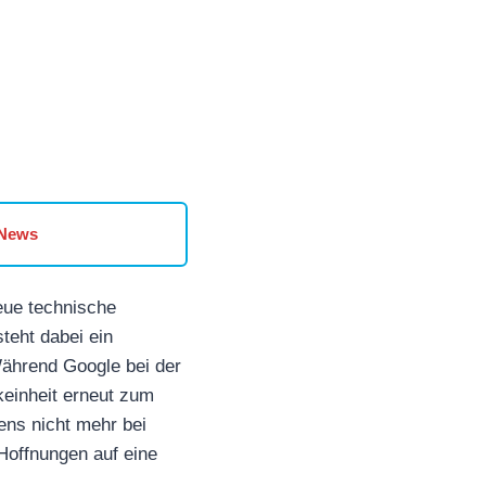
 News
eue technische
teht dabei ein
ährend Google bei der
keinheit erneut zum
ens nicht mehr bei
Hoffnungen auf eine