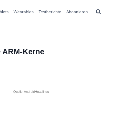
blets
Wearables
Testberichte
Abonnieren
ne ARM-Kerne
Quelle: AndroidHeadlines