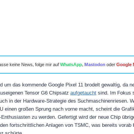
asse keine News, folge mir auf
WhatsApp
,
Mastodon
oder
Google
d um das kommende Google Pixel 11 brodelt gewaltig, da n
auseigenen Tensor G6 Chipsatz
aufgetaucht
sind. Im Fokus s
ruch in der Hardware-Strategie des Suchmaschinenriesen. W
U einen großen Sprung nach vorne macht, scheint die Grafi
-Enthusiasten zu werden. Gefertigt wird der neue Chip übrig
en fortschrittlichen Anlagen von TSMC, was bereits vorab 
nz schürte.