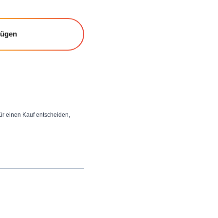
fügen
 für einen Kauf entscheiden,