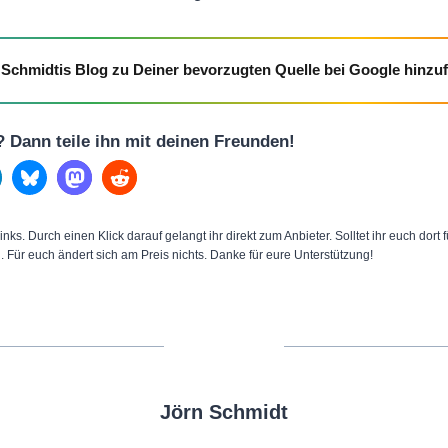
Schmidtis Blog zu Deiner bevorzugten Quelle bei Google hinzu
l? Dann teile ihn mit deinen Freunden!
inks. Durch einen Klick darauf gelangt ihr direkt zum Anbieter. Solltet ihr euch dort
n. Für euch ändert sich am Preis nichts. Danke für eure Unterstützung!
Jörn Schmidt