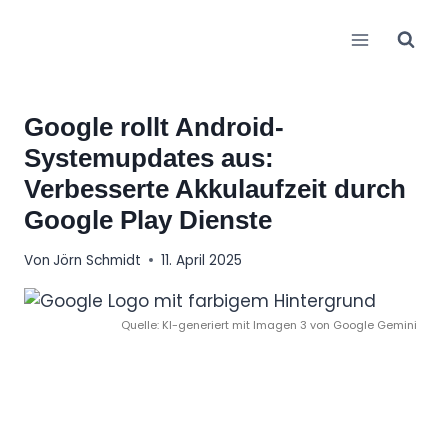
Zum
Inhalt
springen
Google rollt Android-
Systemupdates aus:
Verbesserte Akkulaufzeit durch
Google Play Dienste
Von
Jörn Schmidt
11. April 2025
Quelle: KI-generiert mit Imagen 3 von Google Gemini