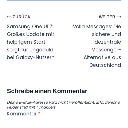
Beitragsnavigation
ZURÜCK
WEITER
Samsung One UI 7:
Volla Messages: Die
Großes Update mit
sichere und
holprigem Start
dezentrale
sorgt für Ungeduld
Messenger-
bei Galaxy-Nutzern
Alternative aus
Deutschland
Schreibe einen Kommentar
Deine E-Mail-Adresse wird nicht veröffentlicht.
Erforderliche
Felder sind mit
*
markiert
Kommentar
*