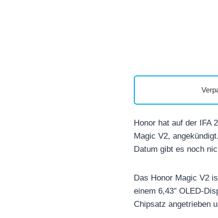
Verp
Honor hat auf der IFA 2
Magic V2, angekündigt.
Datum gibt es noch nic
Das Honor Magic V2 ist
einem 6,43″ OLED-Disp
Chipsatz angetrieben 