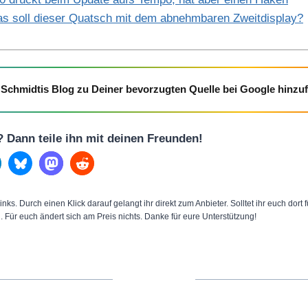
s soll dieser Quatsch mit dem abnehmbaren Zweitdisplay?
Schmidtis Blog zu Deiner bevorzugten Quelle bei Google hinzu
l? Dann teile ihn mit deinen Freunden!
inks. Durch einen Klick darauf gelangt ihr direkt zum Anbieter. Solltet ihr euch dort
n. Für euch ändert sich am Preis nichts. Danke für eure Unterstützung!