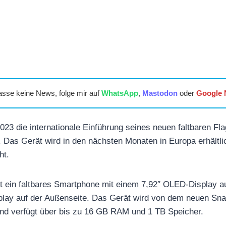
asse keine News, folge mir auf
WhatsApp
,
Mastodon
oder
Google
023 die internationale Einführung seines neuen faltbaren Fl
 Das Gerät wird in den nächsten Monaten in Europa erhältli
ht.
 ein faltbares Smartphone mit einem 7,92″ OLED-Display au
lay auf der Außenseite. Das Gerät wird von dem neuen Sn
und verfügt über bis zu 16 GB RAM und 1 TB Speicher.