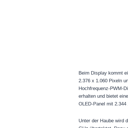
Beim Display kommt e
2.376 x 1.060 Pixeln u
Hochfrequenz-PWM-Dimm
erhalten und bietet ein
OLED-Panel mit 2.344 x
Unter der Haube wird d