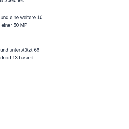
B Speicher.
und eine weitere 16
 einer 50 MP
und unterstützt 66
droid 13 basiert.