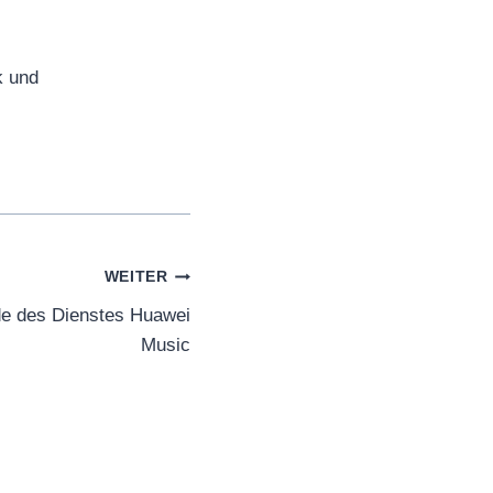
k und
WEITER
de des Dienstes Huawei
Music