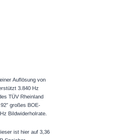
iner Auflösung von
erstützt 3.840 Hz
 des TÜV Rheinland
 7,92″ großes BOE-
Hz Bildwiderholrate.
ser ist hier auf 3,36