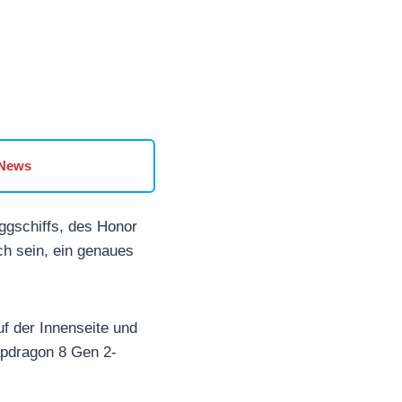
 News
aggschiffs, des Honor
ch sein, ein genaues
f der Innenseite und
apdragon 8 Gen 2-