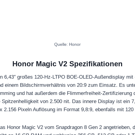
Quelle: Honor
Honor Magic V2 Spezifikationen
in 6,43″ großes 120-Hz-LTPO BOE-OLED-Außendisplay mit e
nd einem Bildschirmverhältnis von 20:9 zum Einsatz. Es unt
ing und hat außerdem die Flimmerfreiheit-Zertifizierung
e Spitzenhelligkeit von 2.500 nit. Das innere Display ist ein
 2.156 Pixeln Auflösung im Format 9,8:9, ebenfalls mit 120 
as Honor Magic V2 vom Snapdragon 8 Gen 2 angetrieben, die