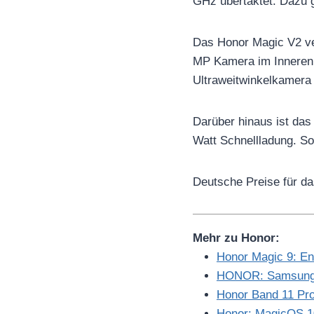
GHz übertaktet. Dazu 
Das Honor Magic V2 ve
MP Kamera im Inneren.
Ultraweitwinkelkamera
Darüber hinaus ist das
Watt Schnellladung. So
Deutsche Preise für da
Mehr zu Honor:
Honor Magic 9: En
HONOR: Samsung-L
Honor Band 11 Pro
Honor: MagicOS 10