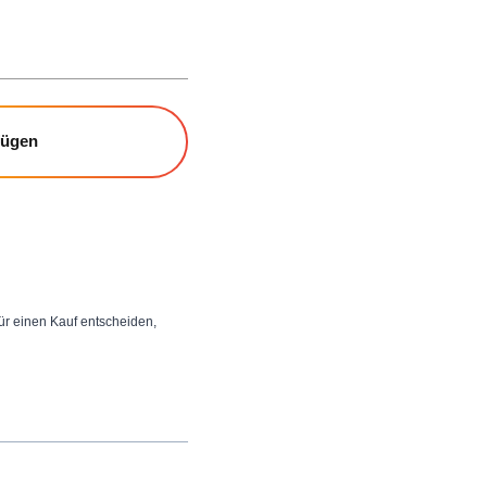
fügen
 für einen Kauf entscheiden,