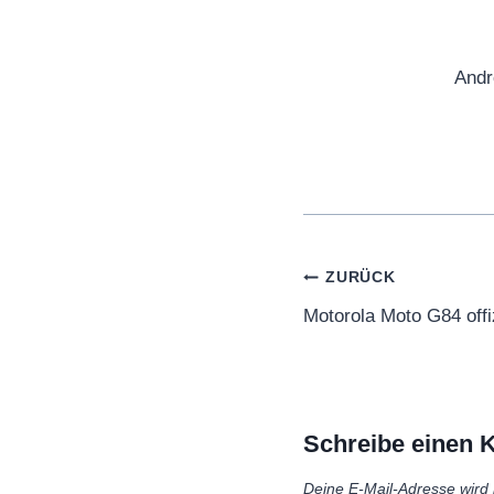
Andr
Beitragsnaviga
ZURÜCK
Motorola Moto G84 offiz
Schreibe einen
Deine E-Mail-Adresse wird n