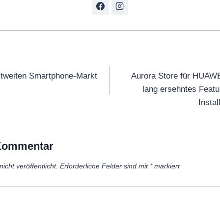
tion
ltweiten Smartphone-Markt
Aurora Store für HUAWE
lang ersehntes Featu
Instal
 Kommentar
icht veröffentlicht.
Erforderliche Felder sind mit
*
markiert