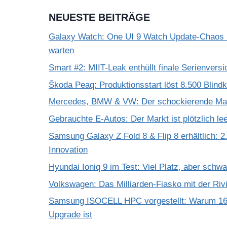
NEUESTE BEITRÄGE
Galaxy Watch: One UI 9 Watch Update-Chaos 
warten
Smart #2: MIIT-Leak enthüllt finale Serienversi
Škoda Peaq: Produktionsstart löst 8.500 Blind
Mercedes, BMW & VW: Der schockierende Mar
Gebrauchte E-Autos: Der Markt ist plötzlich le
Samsung Galaxy Z Fold 8 & Flip 8 erhältlich: 2.
Innovation
Hyundai Ioniq 9 im Test: Viel Platz, aber schw
Volkswagen: Das Milliarden-Fiasko mit der Riv
Samsung ISOCELL HPC vorgestellt: Warum 16
Upgrade ist