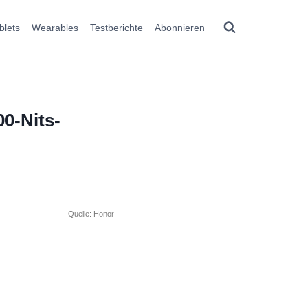
blets
Wearables
Testberichte
Abonnieren
00-Nits-
Quelle: Honor