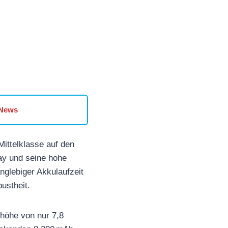
 News
ittelklasse auf den
ay und seine hohe
nglebiger Akkulaufzeit
ustheit.
uhöhe von nur 7,8