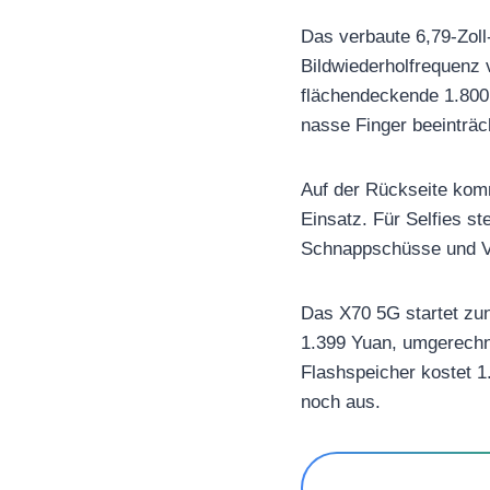
Das verbaute 6,79-Zoll
Bildwiederholfrequenz 
flächendeckende 1.800
nasse Finger beeinträch
Auf der Rückseite komm
Einsatz. Für Selfies s
Schnappschüsse und Vi
Das X70 5G startet zun
1.399 Yuan, umgerechn
Flashspeicher kostet 1
noch aus.