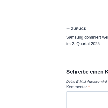
Beitragsnaviga
ZURÜCK
Samsung dominiert we
im 2. Quartal 2025
Schreibe einen
Deine E-Mail-Adresse wird n
Kommentar
*