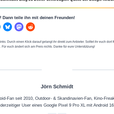
l? Dann teile ihn mit deinen Freunden!
inks. Durch einen Klick darauf gelangt ihr direkt zum Anbieter. Solltet ihr euch dort
n. Für euch ändert sich am Preis nichts. Danke für eure Unterstützung!
Jörn Schmidt
oid-Fan seit 2010, Outdoor- & Skandinavien-Fan, Kino-Frea
derzeitiger User eines Google Pixel 9 Pro XL mit Android 16