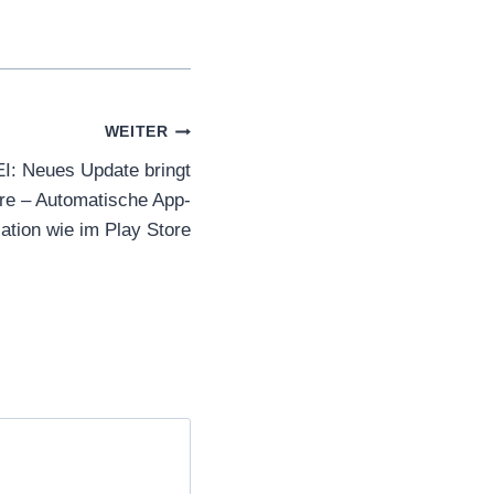
WEITER
I: Neues Update bringt
re – Automatische App-
lation wie im Play Store