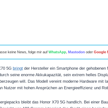
asse keine News, folge mir auf
WhatsApp
,
Mastodon
oder
Google
 X70 5G
bringt
der Hersteller ein Smartphone der gehobenen M
urch seine enorme Akkukapazität, sein extrem helles Displ
berzeugen will. Das Modell vereint moderne Hardware mit la
 an Nutzer mit hohen Ansprüchen an Energieeffizienz und Rob
ergiepacks bleibt das Honor X70 5G handlich. Bei einer Ba