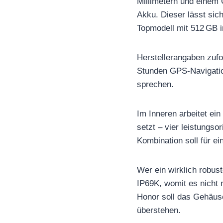
Millimetern und einem
Akku. Dieser lässt sic
Topmodell mit 512 GB 
Herstellerangaben zufo
Stunden GPS-Navigatio
sprechen.
Im Inneren arbeitet e
setzt – vier leistungs
Kombination soll für 
Wer ein wirklich robus
IP69K, womit es nicht 
Honor soll das Gehäus
überstehen.