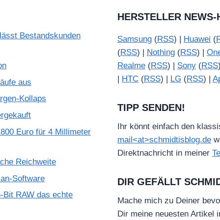
HERSTELLER NEWS-
lässt Bestandskunden
Samsung
(
RSS
) |
Huawei
(
(
RSS
) |
Nothing
(
RSS
) |
On
on
Realme
(
RSS
) |
Sony
(
RSS
|
HTC
(
RSS
) |
LG
(
RSS
) |
A
käufe aus
gen-Kollaps
TIPP SENDEN!
ergekauft
Ihr könnt einfach den klass
800 Euro für 4 Millimeter
mail<at>schmidtisblog.de
wä
Direktnachricht in meiner
T
ache Reichweite
ian-Software
DIR GEFÄLLT SCHMI
-Bit RAW das echte
Mache mich zu Deiner bevo
Dir meine neuesten Artikel 