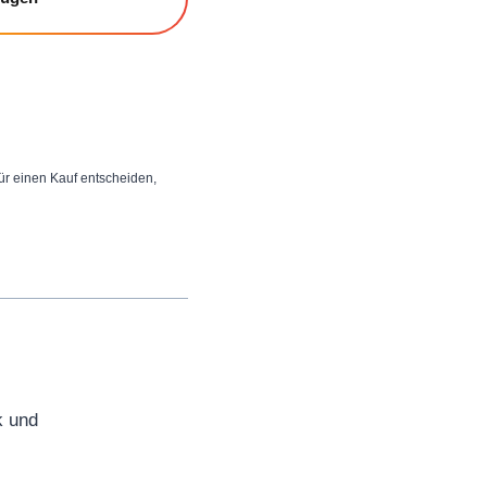
 für einen Kauf entscheiden,
k und