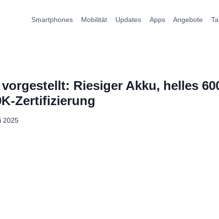
Smartphones
Mobilität
Updates
Apps
Angebote
Ta
orgestellt: Riesiger Akku, helles 60
K-Zertifizierung
li 2025