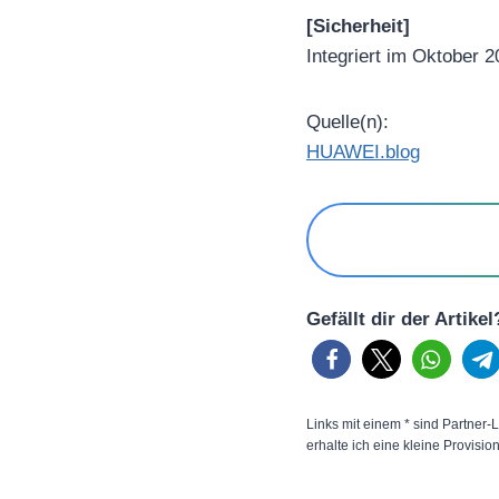
[Sicherheit]
Integriert im Oktober 2
Quelle(n):
HUAWEI.blog
Gefällt dir der Artike
Links mit einem * sind Partner-L
erhalte ich eine kleine Provisio