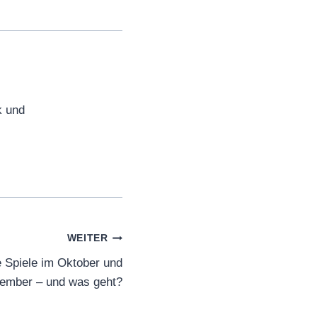
k und
WEITER
Spiele im Oktober und
ember – und was geht?