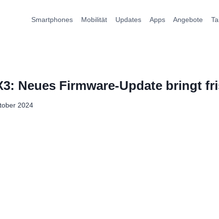
Smartphones
Mobilität
Updates
Apps
Angebote
Ta
3: Neues Firmware-Update bringt fr
tober 2024