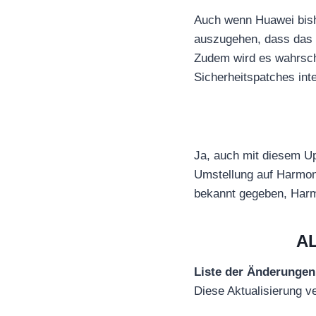
Auch wenn Huawei bish
auszugehen, dass das U
Zudem wird es wahrsche
Sicherheitspatches inte
Ja, auch mit diesem Up
Umstellung auf Harmon
bekannt gegeben, Har
AL
Liste der Änderungen
Diese Aktualisierung v