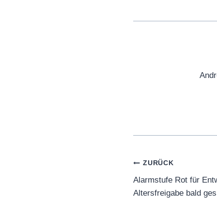
Andr
Beitragsnaviga
ZURÜCK
Alarmstufe Rot für Ent
Altersfreigabe bald ges