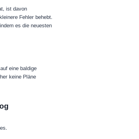
t, ist davon
kleinere Fehler behebt.
 indem es die neuesten
auf eine baldige
her keine Pläne
log
hes.