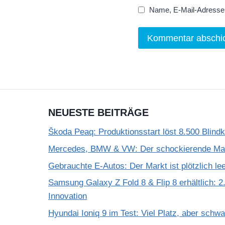
Name, E-Mail-Adresse 
NEUESTE BEITRÄGE
Škoda Peaq: Produktionsstart löst 8.500 Blind
Mercedes, BMW & VW: Der schockierende Mar
Gebrauchte E-Autos: Der Markt ist plötzlich le
Samsung Galaxy Z Fold 8 & Flip 8 erhältlich: 2.
Innovation
Hyundai Ioniq 9 im Test: Viel Platz, aber schw