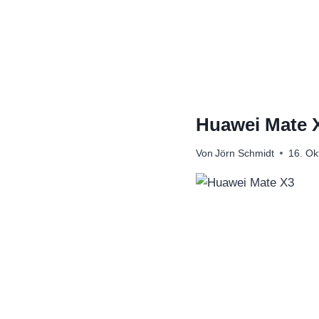
Zum
Inhalt
springen
Huawei Mate X
Von
Jörn Schmidt
16. Ok