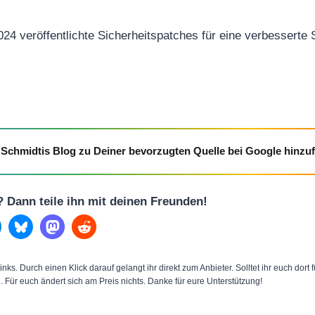
024 veröffentlichte Sicherheitspatches für eine verbesserte
Schmidtis Blog zu Deiner bevorzugten Quelle bei Google hinzu
l? Dann teile ihn mit deinen Freunden!
inks. Durch einen Klick darauf gelangt ihr direkt zum Anbieter. Solltet ihr euch dort
n. Für euch ändert sich am Preis nichts. Danke für eure Unterstützung!