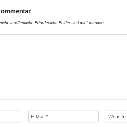
 Kommentar
icht veröffentlicht.
Erforderliche Felder sind mit
*
markiert
E-Mail
*
Website