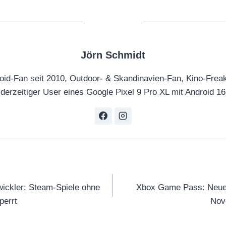
Jörn Schmidt
oid-Fan seit 2010, Outdoor- & Skandinavien-Fan, Kino-Frea
derzeitiger User eines Google Pixel 9 Pro XL mit Android 16
tion
wickler: Steam-Spiele ohne
Xbox Game Pass: Neue 
perrt
Nov