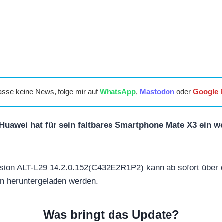
asse keine News, folge mir auf
WhatsApp
,
Mastodon
oder
Google
 Huawei hat für sein faltbares Smartphone Mate X3 ein w
sion ALT-L29 14.2.0.152(C432E2R1P2) kann ab sofort über
en heruntergeladen werden.
Was bringt das Update?