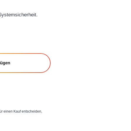
 Systemsicherheit.
fügen
 für einen Kauf entscheiden,