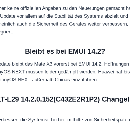
er keine offiziellen Angaben zu den Neuerungen gemacht ha
pdate vor allem auf die Stabilität des Systems abzielt und 
inlich auch die Sicherheit des Gerätes weiter verbessern,
griert.
Bleibt es bei EMUI 14.2?
date bleibt das Mate X3 vorerst bei EMUI 14.2. Hoffnungen 
yOS NEXT müssen leider gedämpft werden. Huawei hat bis
monyOS NEXT außerhalb Chinas einzuführen.
T-L29 14.2.0.152(C432E2R1P2) Change
erbessert die Systemsicherheit mithilfe von Sicherheitspatc