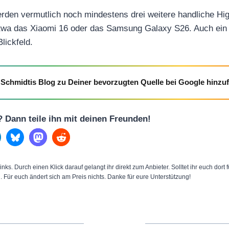
den vermutlich noch mindestens drei weitere handliche H
etwa das Xiaomi 16 oder das Samsung Galaxy S26. Auch ein 
lickfeld.
Schmidtis Blog zu Deiner bevorzugten Quelle bei Google hinzu
l? Dann teile ihn mit deinen Freunden!
inks. Durch einen Klick darauf gelangt ihr direkt zum Anbieter. Solltet ihr euch dort
n. Für euch ändert sich am Preis nichts. Danke für eure Unterstützung!