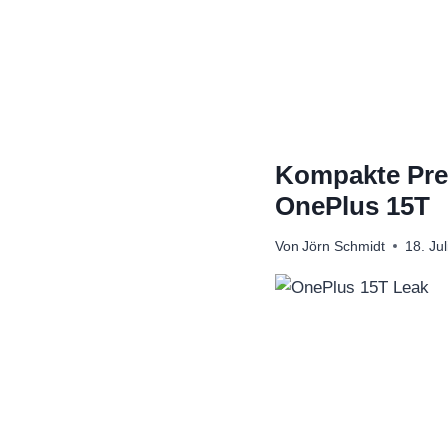
Zum
Inhalt
springen
Kompakte Pre
OnePlus 15T
Von
Jörn Schmidt
18. Ju