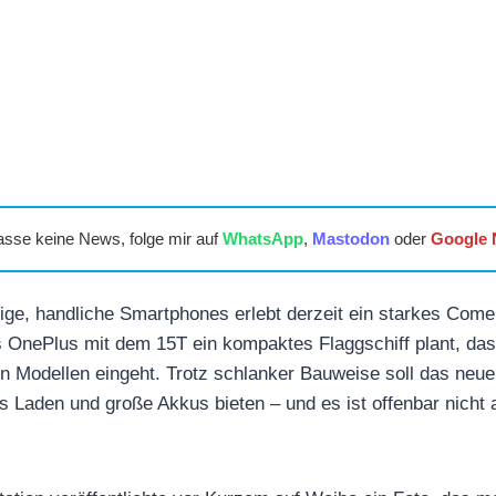
asse keine News, folge mir auf
WhatsApp
,
Mastodon
oder
Google
ige, handliche Smartphones erlebt derzeit ein starkes Com
ss OnePlus mit dem 15T ein kompaktes Flaggschiff plant, 
 Modellen eingeht. Trotz schlanker Bauweise soll das neue
s Laden und große Akkus bieten – und es ist offenbar nicht a