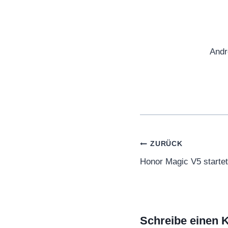
Andr
Beitragsnaviga
ZURÜCK
Honor Magic V5 startet
Schreibe einen