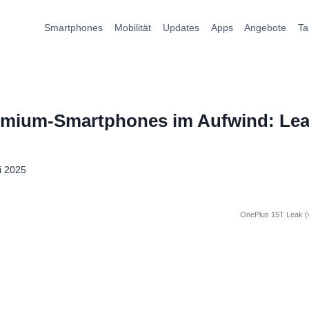
Smartphones
Mobilität
Updates
Apps
Angebote
Ta
mium-Smartphones im Aufwind: Leak
li 2025
OnePlus 15T Leak (v