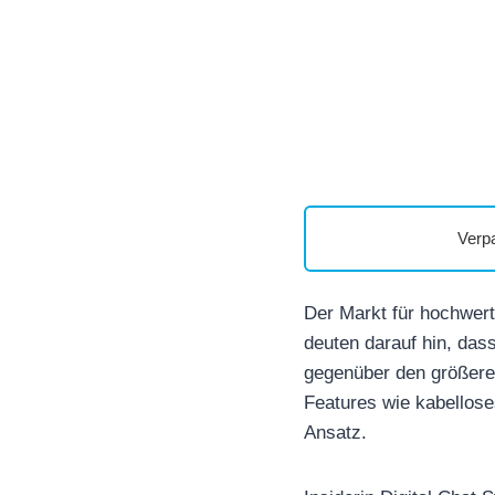
Verp
Der Markt für hochwert
deuten darauf hin, da
gegenüber den größeren
Features wie kabellose
Ansatz.