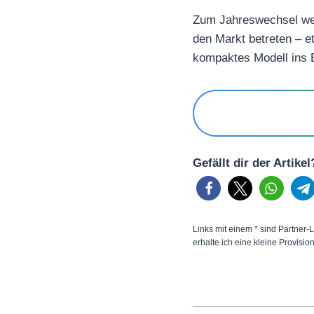
Zum Jahreswechsel wer
den Markt betreten – 
kompaktes Modell ins B
Gefällt dir der Artike
Links mit einem * sind Partner-L
erhalte ich eine kleine Provisio