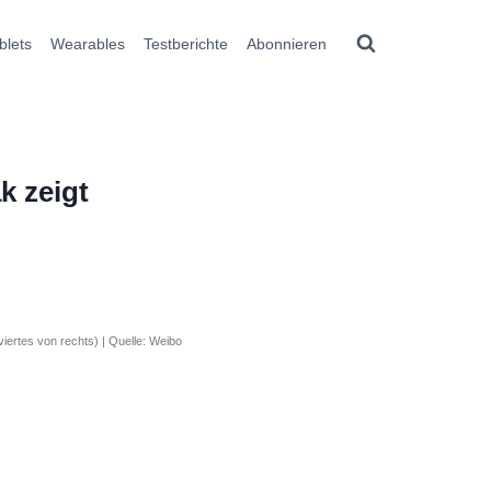
blets
Wearables
Testberichte
Abonnieren
 zeigt
iertes von rechts) | Quelle: Weibo