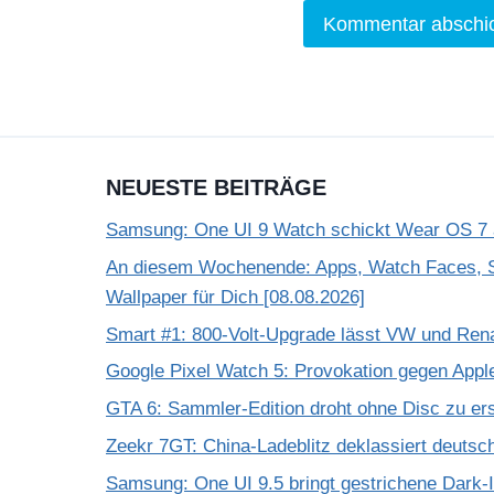
NEUESTE BEITRÄGE
Samsung: One UI 9 Watch schickt Wear OS 7 a
An diesem Wochenende: Apps, Watch Faces, S
Wallpaper für Dich [08.08.2026]
Smart #1: 800-Volt-Upgrade lässt VW und Rena
Google Pixel Watch 5: Provokation gegen App
GTA 6: Sammler-Edition droht ohne Disc zu er
Zeekr 7GT: China-Ladeblitz deklassiert deuts
Samsung: One UI 9.5 bringt gestrichene Dark-