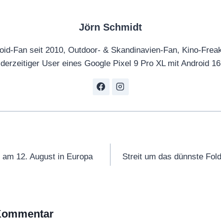
Jörn Schmidt
oid-Fan seit 2010, Outdoor- & Skandinavien-Fan, Kino-Frea
derzeitiger User eines Google Pixel 9 Pro XL mit Android 16
tion
 am 12. August in Europa
Streit um das dünnste Fold
 Kommentar