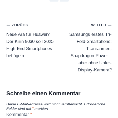
Beitragsnavigation
ZURÜCK
WEITER
Neue Ära für Huawei?
Samsungs erstes Tri-
Der Kirin 9030 soll 2025
Fold-Smartphone:
High-End-Smartphones
Titanrahmen,
beflügeln
Snapdragon-Power –
aber ohne Unter-
Display-Kamera?
Schreibe einen Kommentar
Deine E-Mail-Adresse wird nicht veröffentlicht.
Erforderliche
Felder sind mit
*
markiert
Kommentar
*