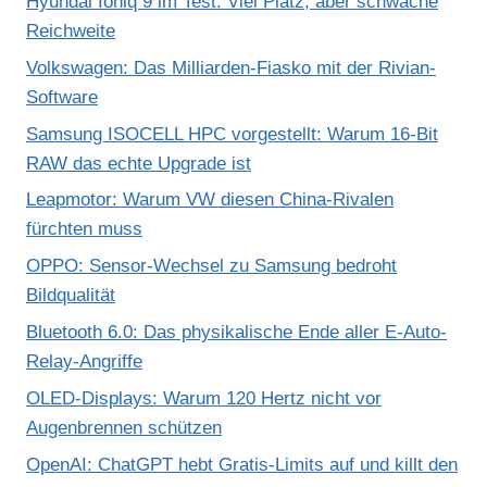
Hyundai Ioniq 9 im Test: Viel Platz, aber schwache
Reichweite
Volkswagen: Das Milliarden-Fiasko mit der Rivian-
Software
Samsung ISOCELL HPC vorgestellt: Warum 16-Bit
RAW das echte Upgrade ist
Leapmotor: Warum VW diesen China-Rivalen
fürchten muss
OPPO: Sensor-Wechsel zu Samsung bedroht
Bildqualität
Bluetooth 6.0: Das physikalische Ende aller E-Auto-
Relay-Angriffe
OLED-Displays: Warum 120 Hertz nicht vor
Augenbrennen schützen
OpenAI: ChatGPT hebt Gratis-Limits auf und killt den