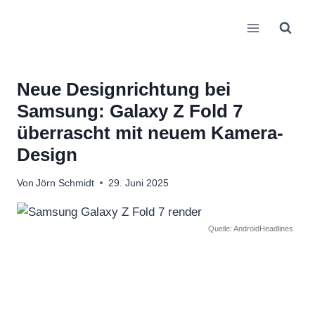
Zum
Inhalt
springen
Neue Designrichtung bei
Samsung: Galaxy Z Fold 7
überrascht mit neuem Kamera-
Design
Von
Jörn Schmidt
29. Juni 2025
Quelle: AndroidHeadlines