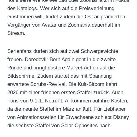
nominierte Werke wie Elio oder Zoomania 2 im Fokus
des Katalogs. Wer sich auf die Preisverleihung
einstimmen will, findet zudem die Oscar-prämierten
Vorgänger von Avatar und Zoomania dauerhaft im
Stream.
Serienfans dürfen sich auf zwei Schwergewichte
freuen. Daredevil: Born Again geht in die zweite
Runde und bringt düstere Marvel-Action auf die
Bildschirme. Zudem startet das mit Spannung
erwartete Scrubs-Revival. Die Kult-Sitcom kehrt
2026 mit einer frischen ersten Staffel zurück. Auch
Fans von 9-1-1: Notruf L.A. kommen auf ihre Kosten,
da die neunte Staffel im März anläuft. Für Liebhaber
von Animationsserien für Erwachsene schiebt Disney
die sechste Staffel von Solar Opposites nach.