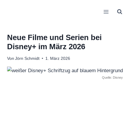
Zum
Inhalt
springen
Neue Filme und Serien bei
Disney+ im März 2026
Von
Jörn Schmidt
1. März 2026
Quelle: Disney