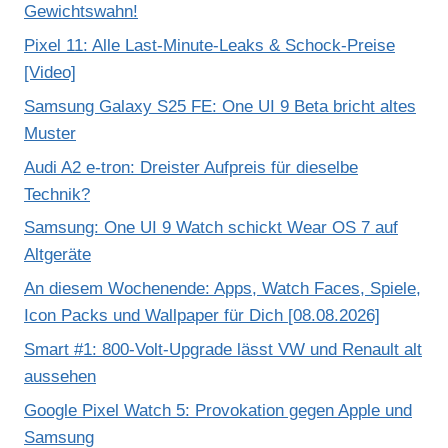
Gewichtswahn!
Pixel 11: Alle Last-Minute-Leaks & Schock-Preise
[Video]
Samsung Galaxy S25 FE: One UI 9 Beta bricht altes
Muster
Audi A2 e-tron: Dreister Aufpreis für dieselbe
Technik?
Samsung: One UI 9 Watch schickt Wear OS 7 auf
Altgeräte
An diesem Wochenende: Apps, Watch Faces, Spiele,
Icon Packs und Wallpaper für Dich [08.08.2026]
Smart #1: 800-Volt-Upgrade lässt VW und Renault alt
aussehen
Google Pixel Watch 5: Provokation gegen Apple und
Samsung