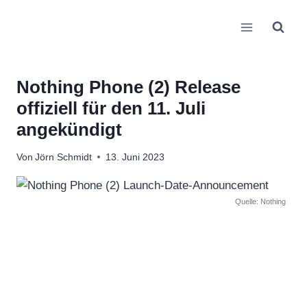
Zum
Inhalt
springen
Nothing Phone (2) Release
offiziell für den 11. Juli
angekündigt
Von
Jörn Schmidt
13. Juni 2023
Quelle: Nothing