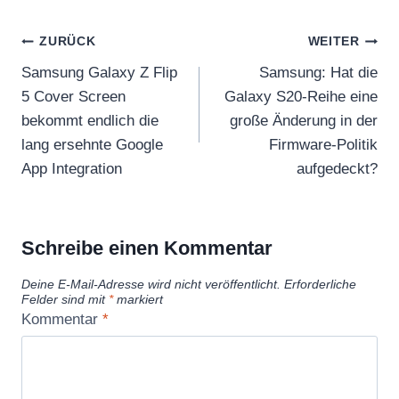
Beitragsnavigation
ZURÜCK
WEITER
Samsung Galaxy Z Flip
Samsung: Hat die
5 Cover Screen
Galaxy S20-Reihe eine
bekommt endlich die
große Änderung in der
lang ersehnte Google
Firmware-Politik
App Integration
aufgedeckt?
Schreibe einen Kommentar
Deine E-Mail-Adresse wird nicht veröffentlicht.
Erforderliche
Felder sind mit
*
markiert
Kommentar
*