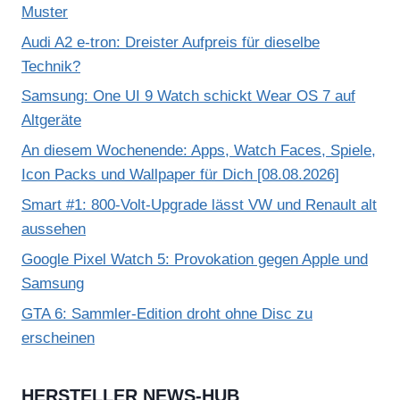
Muster
Audi A2 e-tron: Dreister Aufpreis für dieselbe
Technik?
Samsung: One UI 9 Watch schickt Wear OS 7 auf
Altgeräte
An diesem Wochenende: Apps, Watch Faces, Spiele,
Icon Packs und Wallpaper für Dich [08.08.2026]
Smart #1: 800-Volt-Upgrade lässt VW und Renault alt
aussehen
Google Pixel Watch 5: Provokation gegen Apple und
Samsung
GTA 6: Sammler-Edition droht ohne Disc zu
erscheinen
HERSTELLER NEWS-HUB