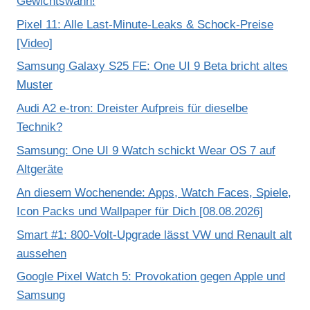
Gewichtswahn!
Pixel 11: Alle Last-Minute-Leaks & Schock-Preise
[Video]
Samsung Galaxy S25 FE: One UI 9 Beta bricht altes
Muster
Audi A2 e-tron: Dreister Aufpreis für dieselbe
Technik?
Samsung: One UI 9 Watch schickt Wear OS 7 auf
Altgeräte
An diesem Wochenende: Apps, Watch Faces, Spiele,
Icon Packs und Wallpaper für Dich [08.08.2026]
Smart #1: 800-Volt-Upgrade lässt VW und Renault alt
aussehen
Google Pixel Watch 5: Provokation gegen Apple und
Samsung