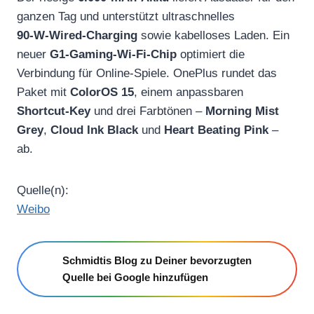
ganzen Tag und unterstützt ultraschnelles
90‑W‑Wired‑Charging
sowie kabelloses Laden. Ein
neuer
G1‑Gaming‑Wi‑Fi‑Chip
optimiert die
Verbindung für Online‑Spiele. OnePlus rundet das
Paket mit
ColorOS 15
, einem anpassbaren
Shortcut‑Key
und drei Farbtönen –
Morning Mist
Grey
,
Cloud Ink Black
und
Heart Beating Pink
–
ab.
Quelle(n):
Weibo
Schmidtis Blog zu Deiner bevorzugten
Quelle bei Google hinzufügen