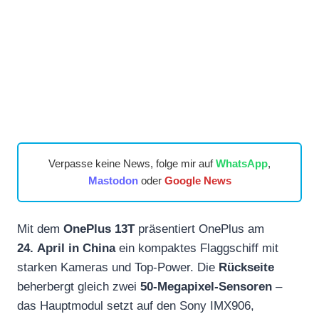
Verpasse keine News, folge mir auf
WhatsApp
,
Mastodon
oder
Google News
Mit dem
OnePlus 13T
präsentiert OnePlus am
24. April in China
ein kompaktes Flaggschiff mit
starken Kameras und Top‑Power. Die
Rückseite
beherbergt gleich zwei
50‑Megapixel‑Sensoren
–
das Hauptmodul setzt auf den Sony IMX906,