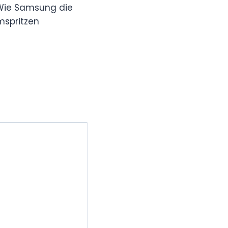
 Wie Samsung die
mspritzen