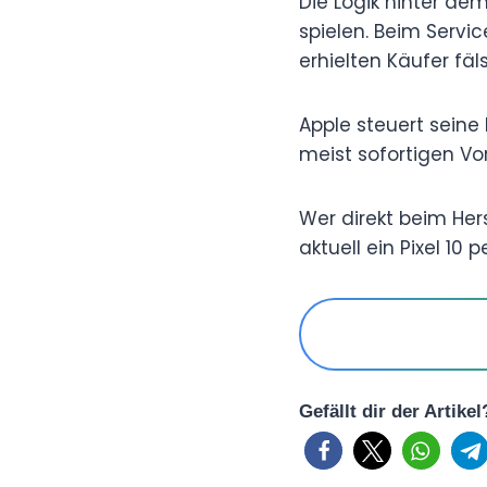
Die Logik hinter dem
spielen. Beim Servi
erhielten Käufer fäl
Apple steuert seine 
meist sofortigen V
Wer direkt beim Hers
aktuell ein Pixel 10 
Gefällt dir der Artike