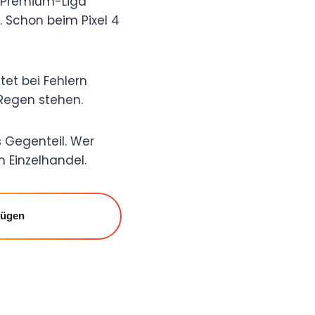
er Premium-Liga
. Schon beim Pixel 4
tet bei Fehlern
Regen stehen.
s Gegenteil. Wer
en Einzelhandel.
fügen