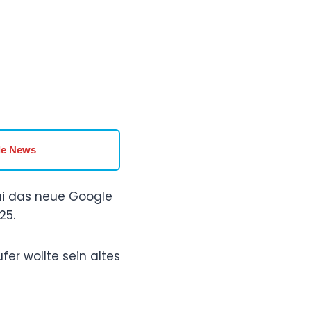
le News
ai das neue Google
25.
ufer wollte sein altes