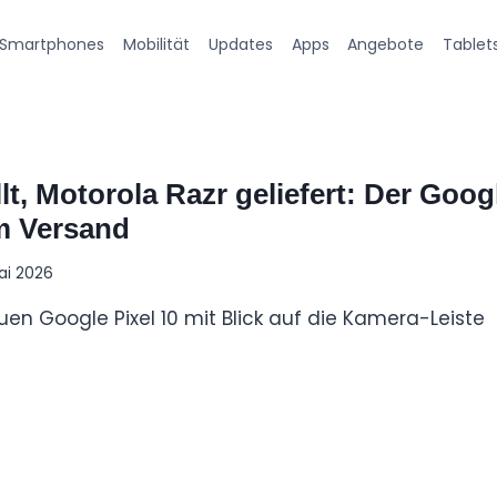
Smartphones
Mobilität
Updates
Apps
Angebote
Tablet
llt, Motorola Razr geliefert: Der Goog
m Versand
ai 2026