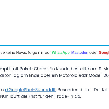
se keine News, folge mir auf
,
oder
WhatsApp
Mastodon
Goog
mpft mit Paket-Chaos. Ein Kunde bestellte am 9. M
dkarton lag am Ende aber ein Motorola Razr Modell 20
 im
r/GooglePixel-Subreddit
. Besonders bitter: Der Kä
 Nun läuft die Frist für den Trade-in ab.