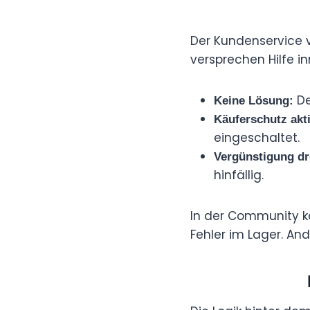
Der Kundenservice 
versprechen Hilfe in
De
Keine Lösung:
Käuferschutz akti
eingeschaltet.
Vergünstigung dr
hinfällig.
In der Community k
Fehler im Lager. An