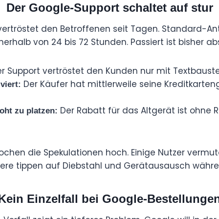
Der Google-Support schaltet auf stur
vertröstet den Betroffenen seit Tagen. Standard-A
nerhalb von 24 bis 72 Stunden. Passiert ist bisher abs
r Support vertröstet den Kunden nur mit Textbauste
Der Käufer hat mittlerweile seine Kreditkarten
viert:
Der Rabatt für das Altgerät ist ohne
oht zu platzen:
ochen die Spekulationen hoch. Einige Nutzer vermut
dere tippen auf Diebstahl und Gerätausausch währe
Kein Einzelfall bei Google-Bestellunge