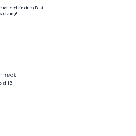
 euch dort für einen Kauf
rstützung!
-Freak
id 16