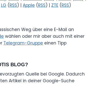
|
LG
(
RSS
) |
Apple
(
RSS
) |
ZTE
(
RSS
)
lassischen Weg über eine E-Mail an
de
wählen oder mir aber auch mit einer
er
Telegram-Gruppe
einen Tipp
DTIS BLOG?
evorzugten Quelle bei Google. Dadurch
en Artikel in deiner Google-Suche