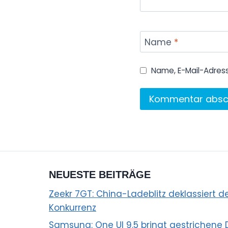
Name
*
Name, E-Mail-Adres
NEUESTE BEITRÄGE
Zeekr 7GT: China-Ladeblitz deklassiert
Konkurrenz
Samsung: One UI 9.5 bringt gestrichene 