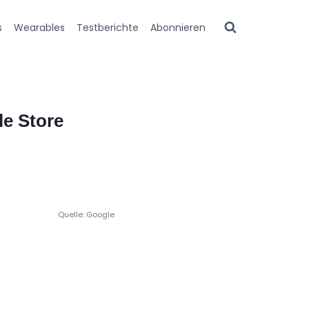
s
Wearables
Testberichte
Abonnieren
le Store
Quelle: Google