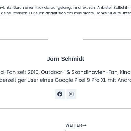
r-Links. Durch einen Klick darauf gelangt ihr direkt zum Anbieter. Solltet ihr
 kleine Provision. Für euch ändert sich am Preis nichts. Danke für eure Unte
Jörn Schmidt
id-Fan seit 2010, Outdoor- & Skandinavien-Fan, Kino
derzeitiger User eines Google Pixel 9 Pro XL mit Andro
tion
WEITER