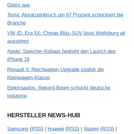
Glass aus
Tesla: Absatzeinbruch um 67 Prozent schockiert die
Branche
VW ID. Era 5X: Chinas Blitz-SUV lässt Wolfsburg alt
aussehen
Apple: Speicher-Kollaps bedroht den Launch des
iPhone 18
Renault 5: Reichweiten-Upgrade spaltet die
Kleinwagen-Klasse
Elektroautos: Rekord-Boom schockt deutsche
Industrie
HERSTELLER NEWS-HUB
Samsung
(
RSS
) |
Huawei
(
RSS
) |
Xiaomi
(
RSS
) |