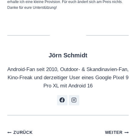
erhalte ich eine kleine Provision. Für euch ändert sich am Preis nichts.
Danke für eure Unterstützung!
Jörn Schmidt
Android-Fan seit 2010, Outdoor- & Skandinavien-Fan,
Kino-Freak und derzeitiger User eines Google Pixel 9
Pro XL mit Android 16
Beitragsnavigation
ZURÜCK
WEITER