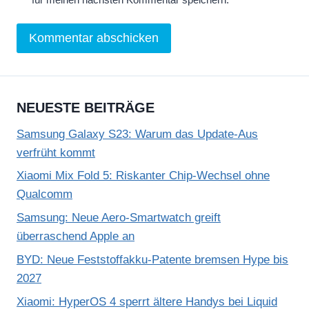
NEUESTE BEITRÄGE
Samsung Galaxy S23: Warum das Update-Aus
verfrüht kommt
Xiaomi Mix Fold 5: Riskanter Chip-Wechsel ohne
Qualcomm
Samsung: Neue Aero-Smartwatch greift
überraschend Apple an
BYD: Neue Feststoffakku-Patente bremsen Hype bis
2027
Xiaomi: HyperOS 4 sperrt ältere Handys bei Liquid