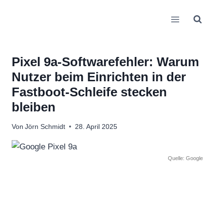
Zum
Inhalt
springen
Pixel 9a-Softwarefehler: Warum
Nutzer beim Einrichten in der
Fastboot-Schleife stecken
bleiben
Von
Jörn Schmidt
28. April 2025
Quelle: Google