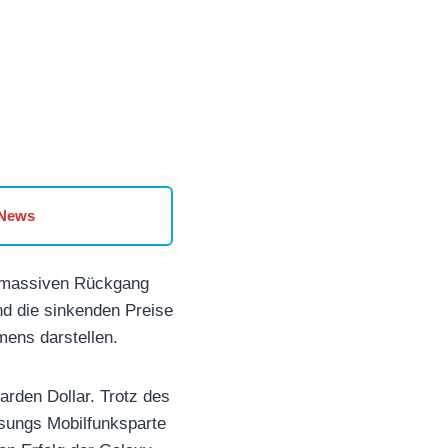
 News
n massiven Rückgang
nd die sinkenden Preise
mens darstellen.
arden Dollar. Trotz des
sungs Mobilfunksparte