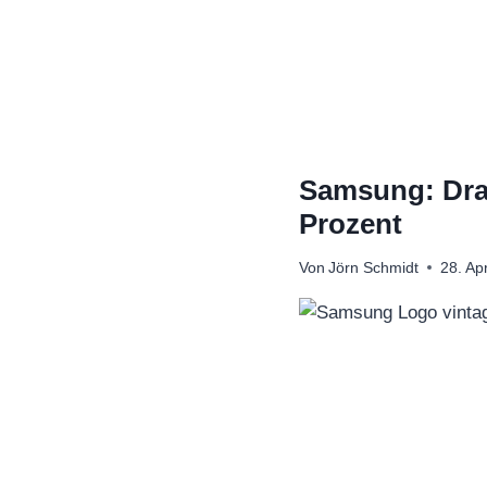
Zum
Inhalt
springen
Samsung: Dra
Prozent
Von
Jörn Schmidt
28. Ap