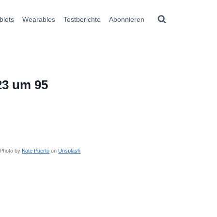
blets
Wearables
Testberichte
Abonnieren
23 um 95
Photo by
Kote Puerto
on
Unsplash