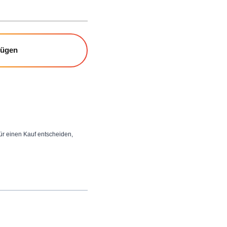
fügen
 für einen Kauf entscheiden,