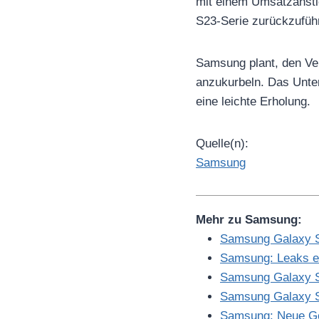
mit einem Umsatzansti
S23-Serie zurückzuführ
Samsung plant, den Ve
anzukurbeln. Das Unter
eine leichte Erholung.
Quelle(n):
Samsung
Mehr zu Samsung:
Samsung Galaxy S
Samsung: Leaks en
Samsung Galaxy S2
Samsung Galaxy S2
Samsung: Neue Go