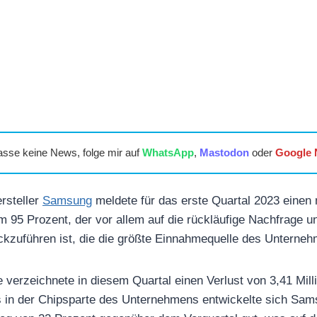
asse keine News, folge mir auf
WhatsApp
,
Mastodon
oder
Google
rsteller
Samsung
meldete für das erste Quartal 2023 eine
 95 Prozent, der vor allem auf die rückläufige Nachfrage u
ckzuführen ist, die die größte Einnahmequelle des Unterneh
verzeichnete in diesem Quartal einen Verlust von 3,41 Milli
 in der Chipsparte des Unternehmens entwickelte sich Sam