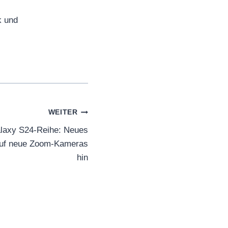
k und
WEITER
axy S24-Reihe: Neues
auf neue Zoom-Kameras
hin