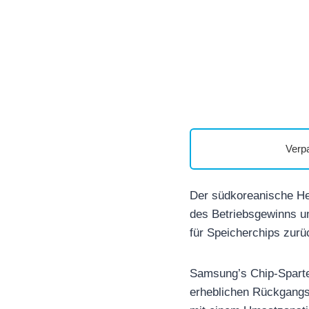
Verp
Der südkoreanische He
des Betriebsgewinns um
für Speicherchips zurü
Samsung’s Chip-Sparte 
erheblichen Rückgangs