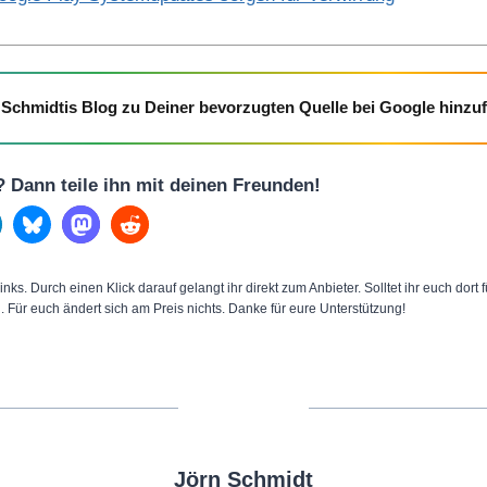
Schmidtis Blog zu Deiner bevorzugten Quelle bei Google hinzu
l? Dann teile ihn mit deinen Freunden!
inks. Durch einen Klick darauf gelangt ihr direkt zum Anbieter. Solltet ihr euch dort
n. Für euch ändert sich am Preis nichts. Danke für eure Unterstützung!
Jörn Schmidt