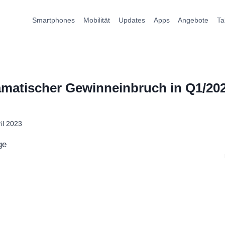
Smartphones
Mobilität
Updates
Apps
Angebote
Ta
matischer Gewinneinbruch in Q1/20
ril 2023