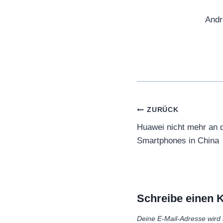
Andr
Beitragsnaviga
ZURÜCK
Huawei nicht mehr an d
Smartphones in China
Schreibe einen
Deine E-Mail-Adresse wird n