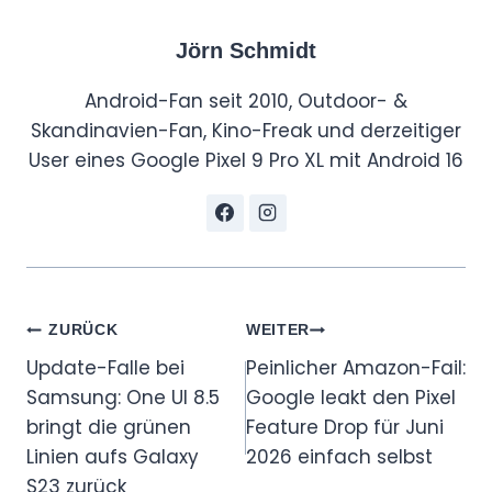
Jörn Schmidt
Android-Fan seit 2010, Outdoor- &
Skandinavien-Fan, Kino-Freak und derzeitiger
User eines Google Pixel 9 Pro XL mit Android 16
Beitragsnavigation
ZURÜCK
WEITER
Update-Falle bei
Peinlicher Amazon-Fail:
Samsung: One UI 8.5
Google leakt den Pixel
bringt die grünen
Feature Drop für Juni
Linien aufs Galaxy
2026 einfach selbst
S23 zurück