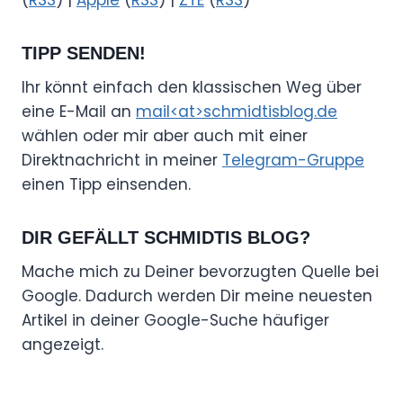
(
RSS
) |
Apple
(
RSS
) |
ZTE
(
RSS
)
TIPP SENDEN!
Ihr könnt einfach den klassischen Weg über
eine E-Mail an
mail<at>schmidtisblog.de
wählen oder mir aber auch mit einer
Direktnachricht in meiner
Telegram-Gruppe
einen Tipp einsenden.
DIR GEFÄLLT SCHMIDTIS BLOG?
Mache mich zu Deiner bevorzugten Quelle bei
Google. Dadurch werden Dir meine neuesten
Artikel in deiner Google-Suche häufiger
angezeigt.