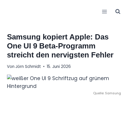
Zum
Inhalt
springen
Samsung kopiert Apple: Das
One UI 9 Beta-Programm
streicht den nervigsten Fehler
Von
Jörn Schmidt
15. Juni 2026
Quelle: Samsung