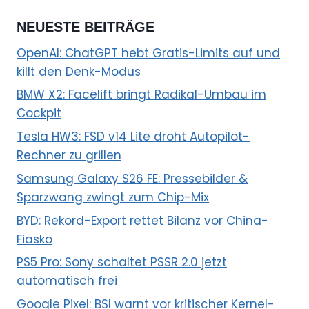
NEUESTE BEITRÄGE
OpenAI: ChatGPT hebt Gratis-Limits auf und
killt den Denk-Modus
BMW X2: Facelift bringt Radikal-Umbau im
Cockpit
Tesla HW3: FSD v14 Lite droht Autopilot-
Rechner zu grillen
Samsung Galaxy S26 FE: Pressebilder &
Sparzwang zwingt zum Chip-Mix
BYD: Rekord-Export rettet Bilanz vor China-
Fiasko
PS5 Pro: Sony schaltet PSSR 2.0 jetzt
automatisch frei
Google Pixel: BSI warnt vor kritischer Kernel-