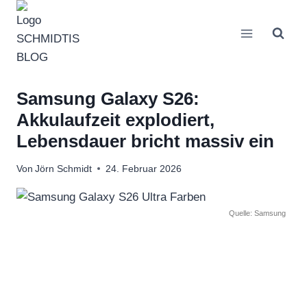
Zum
Inhalt
springen
Samsung Galaxy S26:
Akkulaufzeit explodiert,
Lebensdauer bricht massiv ein
Von
Jörn Schmidt
24. Februar 2026
Quelle: Samsung