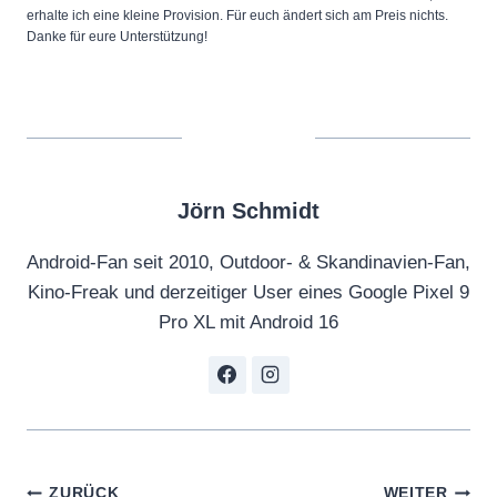
erhalte ich eine kleine Provision. Für euch ändert sich am Preis nichts.
Danke für eure Unterstützung!
Jörn Schmidt
Android-Fan seit 2010, Outdoor- & Skandinavien-Fan,
Kino-Freak und derzeitiger User eines Google Pixel 9
Pro XL mit Android 16
Beitragsnavigation
ZURÜCK
WEITER