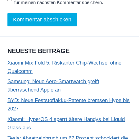
für meinen nächsten Kommentar speichern.
NEUESTE BEITRÄGE
Xiaomi Mix Fold 5: Riskanter Chip-Wechsel ohne
Qualcomm
Samsung: Neue Aero-Smartwatch greift
überraschend Apple an
BYD: Neue Feststoffakku-Patente bremsen Hype bis
2027
Xiaomi: HyperOS 4 sperrt ältere Handys bei Liquid
Glass aus
Tesla: Absatzeinbruch um 67 Prozent schockiert die