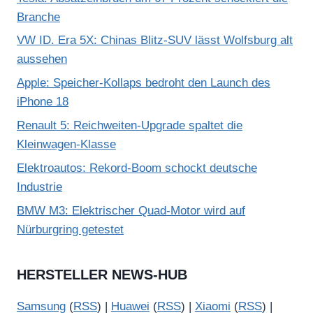
Branche
VW ID. Era 5X: Chinas Blitz-SUV lässt Wolfsburg alt
aussehen
Apple: Speicher-Kollaps bedroht den Launch des
iPhone 18
Renault 5: Reichweiten-Upgrade spaltet die
Kleinwagen-Klasse
Elektroautos: Rekord-Boom schockt deutsche
Industrie
BMW M3: Elektrischer Quad-Motor wird auf
Nürburgring getestet
HERSTELLER NEWS-HUB
Samsung
(
RSS
) |
Huawei
(
RSS
) |
Xiaomi
(
RSS
) |