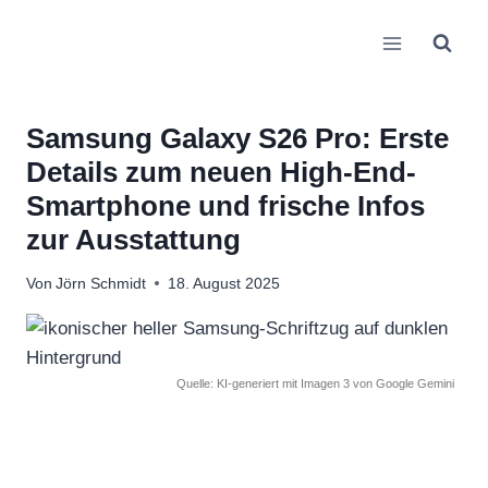
Zum
Inhalt
springen
Samsung Galaxy S26 Pro: Erste
Details zum neuen High-End-
Smartphone und frische Infos
zur Ausstattung
Von
Jörn Schmidt
18. August 2025
Quelle: KI-generiert mit Imagen 3 von Google Gemini