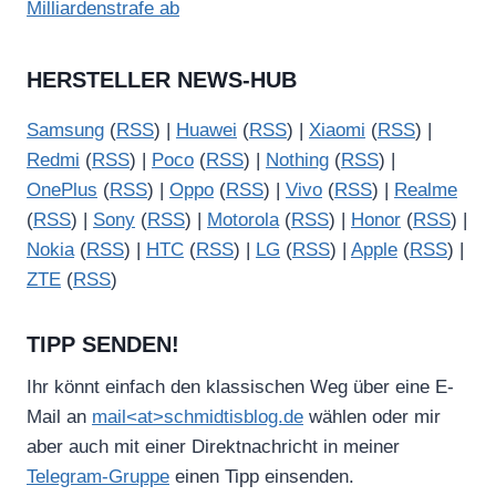
Milliardenstrafe ab
HERSTELLER NEWS-HUB
Samsung
(
RSS
) |
Huawei
(
RSS
) |
Xiaomi
(
RSS
) |
Redmi
(
RSS
) |
Poco
(
RSS
) |
Nothing
(
RSS
) |
OnePlus
(
RSS
) |
Oppo
(
RSS
) |
Vivo
(
RSS
) |
Realme
(
RSS
) |
Sony
(
RSS
) |
Motorola
(
RSS
) |
Honor
(
RSS
) |
Nokia
(
RSS
) |
HTC
(
RSS
) |
LG
(
RSS
) |
Apple
(
RSS
) |
ZTE
(
RSS
)
TIPP SENDEN!
Ihr könnt einfach den klassischen Weg über eine E-
Mail an
mail<at>schmidtisblog.de
wählen oder mir
aber auch mit einer Direktnachricht in meiner
Telegram-Gruppe
einen Tipp einsenden.