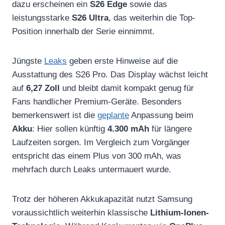
dazu erscheinen ein
S26 Edge
sowie das
leistungsstarke
S26 Ultra
, das weiterhin die Top-
Position innerhalb der Serie einnimmt.
Jüngste
Leaks
geben erste Hinweise auf die
Ausstattung des S26 Pro. Das Display wächst leicht
auf
6,27 Zoll
und bleibt damit kompakt genug für
Fans handlicher Premium-Geräte. Besonders
bemerkenswert ist die
geplante
Anpassung beim
Akku
: Hier sollen künftig
4.300 mAh
für längere
Laufzeiten sorgen. Im Vergleich zum Vorgänger
entspricht das einem Plus von 300 mAh, was
mehrfach durch Leaks untermauert wurde.
Trotz der höheren Akkukapazität nutzt Samsung
voraussichtlich weiterhin klassische
Lithium-Ionen-