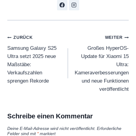
Beitragsnavigation
ZURÜCK
WEITER
Samsung Galaxy S25
Großes HyperOS-
Ultra setzt 2025 neue
Update für Xiaomi 15
Maßstäbe:
Ultra:
Verkaufszahlen
Kameraverbesserungen
sprengen Rekorde
und neue Funktionen
veröffentlicht
Schreibe einen Kommentar
Deine E-Mail-Adresse wird nicht veröffentlicht.
Erforderliche
Felder sind mit
*
markiert