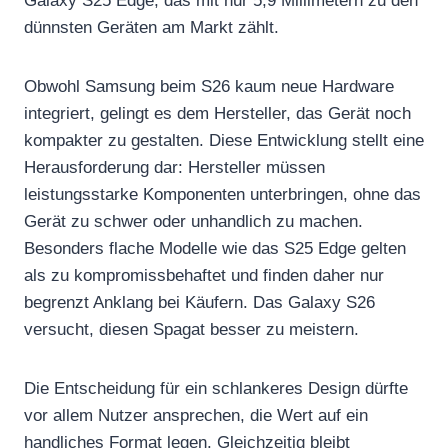
Galaxy S25 Edge, das mit nur 5,9 Millimetern zu den
dünnsten Geräten am Markt zählt.
Obwohl Samsung beim S26 kaum neue Hardware
integriert, gelingt es dem Hersteller, das Gerät noch
kompakter zu gestalten. Diese Entwicklung stellt eine
Herausforderung dar: Hersteller müssen
leistungsstarke Komponenten unterbringen, ohne das
Gerät zu schwer oder unhandlich zu machen.
Besonders flache Modelle wie das S25 Edge gelten
als zu kompromissbehaftet und finden daher nur
begrenzt Anklang bei Käufern. Das Galaxy S26
versucht, diesen Spagat besser zu meistern.
Die Entscheidung für ein schlankeres Design dürfte
vor allem Nutzer ansprechen, die Wert auf ein
handliches Format legen. Gleichzeitig bleibt