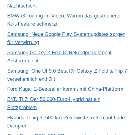
Nachtschicht
BMW i3 Touring im Video: Warum das gestrichene
Kult-Feature schmerzt
Samsung: Neue Google Play Systemupdates sorgen
für Verwirrung
Samsung Galaxy Z Fold 8: Rekordpreis stoppt
Ansturm nicht
Samsung: One UI 9.0 Beta für Galaxy Z Fold & Flip 7
versehentlich enthüllt
Ford Kuga: E-Bestseller kommt mit China-Plattform
BYD Ti 7: Der 56.000-Euro-Hybrid hat ein
Platzproblem
Hyundai Ioniq 3: 500 km Reichweite treffen auf Lade-
Dämpfer