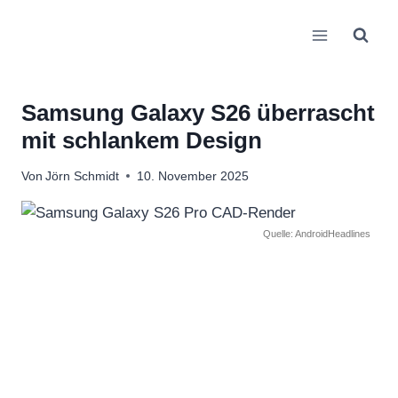
Zum
Inhalt
springen
Samsung Galaxy S26 überrascht
mit schlankem Design
Von
Jörn Schmidt
10. November 2025
Quelle: AndroidHeadlines