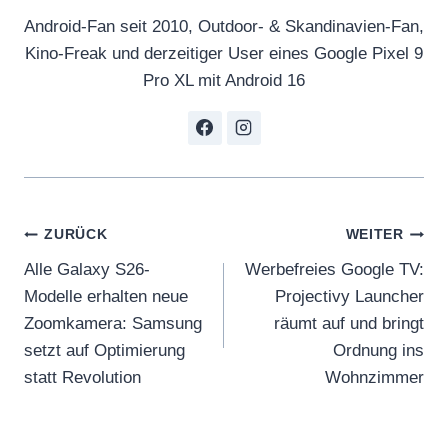
Android-Fan seit 2010, Outdoor- & Skandinavien-Fan,
Kino-Freak und derzeitiger User eines Google Pixel 9
Pro XL mit Android 16
Beitragsnavigation
ZURÜCK
WEITER
Alle Galaxy S26-
Werbefreies Google TV:
Modelle erhalten neue
Projectivy Launcher
Zoomkamera: Samsung
räumt auf und bringt
setzt auf Optimierung
Ordnung ins
statt Revolution
Wohnzimmer