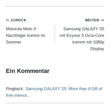
Beitragsnavigation
ZURÜCK
WEITER
Motorola Moto X
Samsung GALAXY S5
Nachfolger kommt im
mit Exynos 5 Octa-Core
Sommer
kommt mit 1080p
Display
Ein Kommentar
Pingback:
Samsung GALAXY S5: More than 8 GB of
free memor...