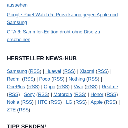
aussehen
Google Pixel Watch 5: Provokation gegen Apple und
Samsung
GTA 6: Sammler-Edition droht ohne Disc zu
erscheinen
HERSTELLER NEWS-HUB
Samsung
(
RSS
) |
Huawei
(
RSS
) |
Xiaomi
(
RSS
) |
Redmi
(
RSS
) |
Poco
(
RSS
) |
Nothing
(
RSS
) |
OnePlus
(
RSS
) |
Oppo
(
RSS
) |
Vivo
(
RSS
) |
Realme
(
RSS
) |
Sony
(
RSS
) |
Motorola
(
RSS
) |
Honor
(
RSS
) |
Nokia
(
RSS
) |
HTC
(
RSS
) |
LG
(
RSS
) |
Apple
(
RSS
) |
ZTE
(
RSS
)
TIPP SENDEN!