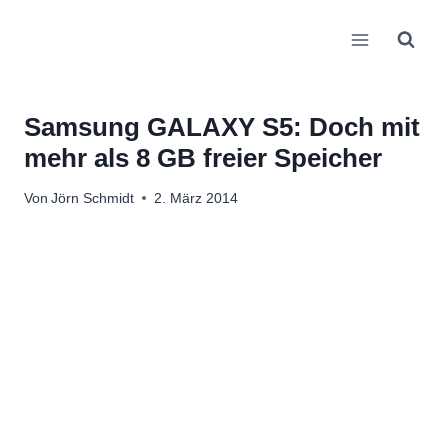
Zum
Inhalt
springen
Samsung GALAXY S5: Doch mit
mehr als 8 GB freier Speicher
Von
Jörn Schmidt
2. März 2014