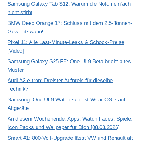
Samsung Galaxy Tab S12: Warum die Notch einfach
nicht stirbt
BMW Deep Orange 17: Schluss mit dem 2,5-Tonnen-
Gewichtswahn!
Pixel 11: Alle Last-Minute-Leaks & Schock-Preise
[Video]
Samsung Galaxy S25 FE: One UI 9 Beta bricht altes
Muster
Audi A2 e-tron: Dreister Aufpreis für dieselbe
Technik?
Samsung: One UI 9 Watch schickt Wear OS 7 auf
Altgeräte
An diesem Wochenende: Apps, Watch Faces, Spiele,
Icon Packs und Wallpaper für Dich [08.08.2026]
Smart #1: 800-Volt-Upgrade lässt VW und Renault alt