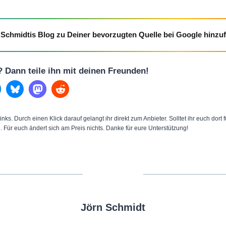
Schmidtis Blog zu Deiner bevorzugten Quelle bei Google hinzu
l? Dann teile ihn mit deinen Freunden!
inks. Durch einen Klick darauf gelangt ihr direkt zum Anbieter. Solltet ihr euch dort
n. Für euch ändert sich am Preis nichts. Danke für eure Unterstützung!
Jörn Schmidt