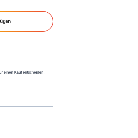
fügen
 für einen Kauf entscheiden,