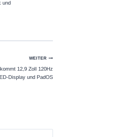
k und
WEITER
kommt 12,9 Zoll 120Hz
ED-Display und PadOS