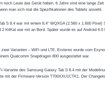
 noch Leute das Gerät haben, 6 Jahre sind eine lange Zeit 
nn man sich mal die Spezifikationen des Tablets ansieht.
ab S 8.4 war mit einem 8,4″ WQXGA (2.560 x 1.600 Pixel
4.2 KitKat war mit an Bord. Später wurde es auf Android 6.
n zwei Varianten – WiFi und LTE. Ersteres wurde vom Exyno
 einem Qualcomm Snapdragon 800 ausgestattet war.
iFi-Variante des Samsung Galaxy Tab S 8.4 mit der Modell
te mit der Firmware-Version T700XXU1CTK1. Der Changelog