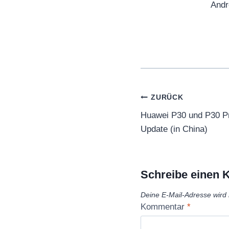
Andr
Beitragsnaviga
ZURÜCK
Huawei P30 und P30 
Update (in China)
Schreibe einen
Deine E-Mail-Adresse wird n
Kommentar
*