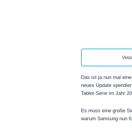
Verp
Das ist ja nun mal ein
neues Update spendiert
Tablet-Serie im Jahr 2
Es muss eine große Sich
warum Samsung nun für 