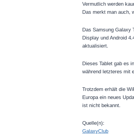
Vermutlich werden kaum
Das merkt man auch, we
Das Samsung Galaxy T
Display und Android 4.
aktualisiert.
Dieses Tablet gab es i
während letzteres mit
Trotzdem erhält die W
Europa ein neues Upda
ist nicht bekannt.
Quelle(n):
GalaxyClub