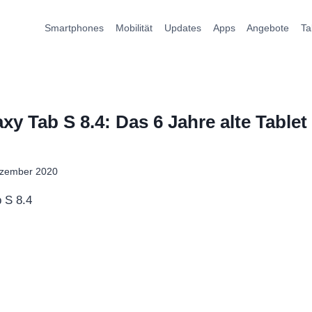
Smartphones
Mobilität
Updates
Apps
Angebote
Ta
y Tab S 8.4: Das 6 Jahre alte Table
ezember 2020