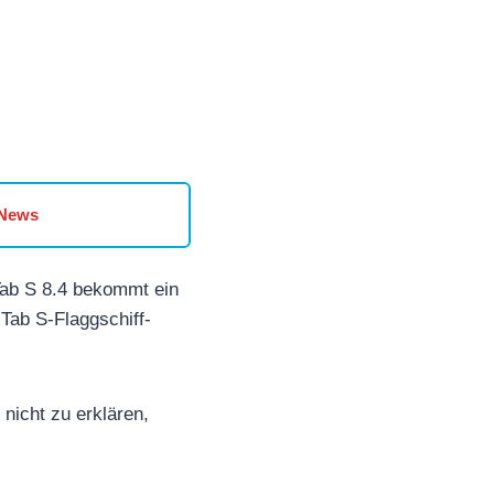
 News
Tab S 8.4 bekommt ein
Tab S-Flaggschiff-
 nicht zu erklären,