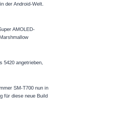
in der Android-Welt.
) Super AMOLED-
0 Marshmallow
s 5420 angetrieben,
nummer SM-T700 nun in
 für diese neue Build