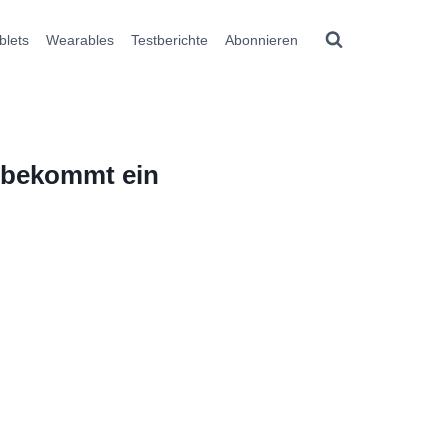
blets
Wearables
Testberichte
Abonnieren
t bekommt ein