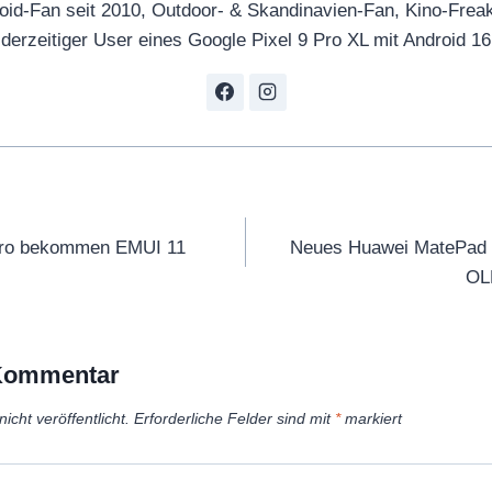
oid-Fan seit 2010, Outdoor- & Skandinavien-Fan, Kino-Frea
derzeitiger User eines Google Pixel 9 Pro XL mit Android 16
tion
Pro bekommen EMUI 11
Neues Huawei MatePad 
OL
 Kommentar
icht veröffentlicht.
Erforderliche Felder sind mit
*
markiert