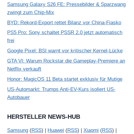
Samsung Galaxy S26 FE: Pressebilder & Sparzwang
zwingt zum Chip-Mix
BYD: Rekord-Export rettet Bilanz vor China-Fiasko
PS5 Pro: Sony schaltet PSSR 2.0 jetzt automatisch
frei
Google Pixel: BSI warnt vor kritischer Kernel-Lücke
GTA VI: Warum Rockstar die Gameplay-Premiere an
Netflix verkauft
Honor: MagicOS 11 Beta startet exklusiv für Mutige
US-Automarkt: Trumps Anti-EV-Kurs isoliert US-
Autobauer
HERSTELLER NEWS-HUB
Samsung
(
RSS
) |
Huawei
(
RSS
) |
Xiaomi
(
RSS
) |