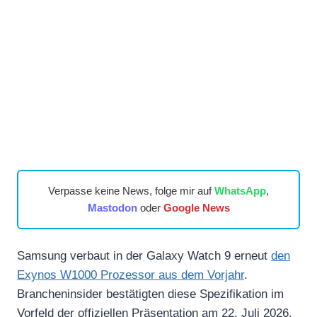
Verpasse keine News, folge mir auf
WhatsApp
,
Mastodon
oder
Google News
Samsung verbaut in der Galaxy Watch 9 erneut
den
Exynos W1000 Prozessor aus dem Vorjahr
.
Brancheninsider bestätigten diese Spezifikation im
Vorfeld der offiziellen Präsentation am 22. Juli 2026.