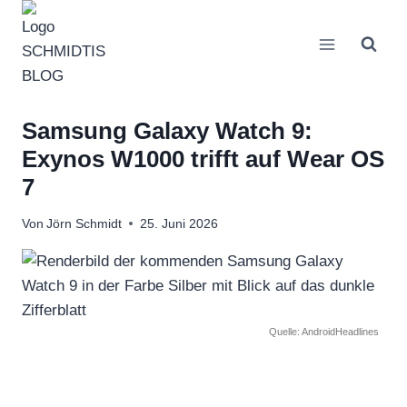
Zum
Inhalt
springen
Samsung Galaxy Watch 9:
Exynos W1000 trifft auf Wear OS
7
Von
Jörn Schmidt
25. Juni 2026
Quelle: AndroidHeadlines