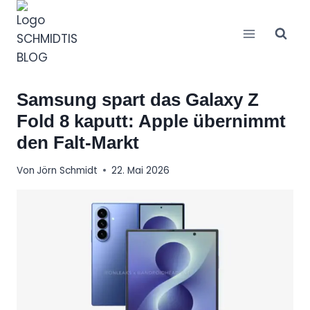
Zum
Inhalt
springen
Samsung spart das Galaxy Z
Fold 8 kaputt: Apple übernimmt
den Falt-Markt
Von
Jörn Schmidt
22. Mai 2026